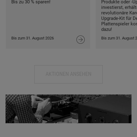
Bis zu 30 % sparen!
Produkte oder -U
investierst, erhäl
revolutionäre Kar
Upgrade-Kit für D
Plattenspieler ko
dazu!
Bis zum 31. August 2026
Bis zum 31. August 
AKTIONEN ANSEHEN