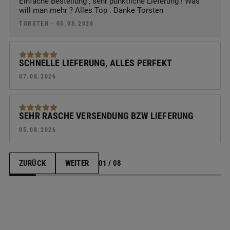
Einfache Bestellung , sehr pünktliche Lieferung ! Was
will man mehr ? Alles Top . Danke Torsten
TORSTEN · 05.08.2026
SCHNELLE LIEFERUNG, ALLES PERFEKT
07.08.2026
SEHR RASCHE VERSENDUNG BZW LIEFERUNG
05.08.2026
ZURÜCK
WEITER
01 / 08