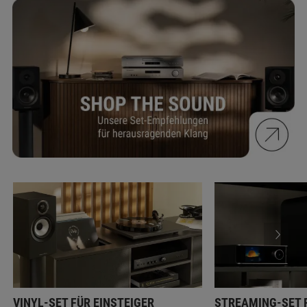
VINYL-SET FÜR EINSTEIGER
STREAMING-SET F