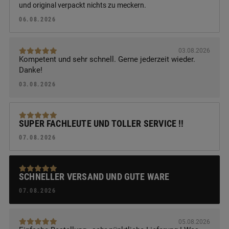
und original verpackt nichts zu meckern.
06.08.2026
03.08.2026
Kompetent und sehr schnell. Gerne jederzeit wieder.
Danke!
03.08.2026
SUPER FACHLEUTE UND TOLLER SERVICE !!
07.08.2026
SCHNELLER VERSAND UND GUTE WARE
07.08.2026
05.08.2026