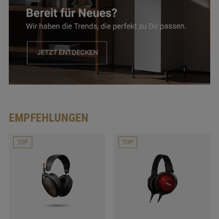
EMPFEHLUNGEN
TOP
TOP