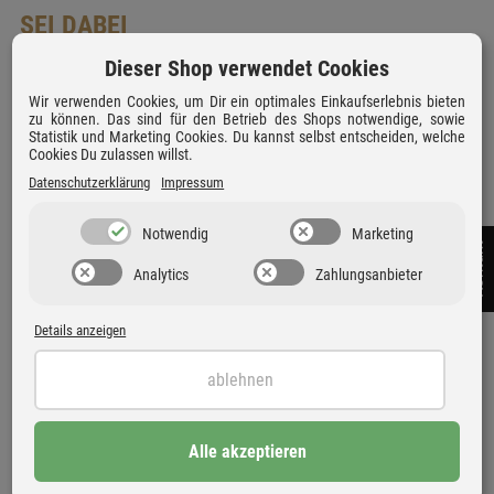
SEI DABEI
EVENTS BEI PROJEKT AKUSTIK
Dieser Shop verwendet Cookies
Genieße bei unseren Events richtig gute Musik und
Wir verwenden Cookies, um Dir ein optimales Einkaufserlebnis bieten
großartigen Sound. Bei Drinks & Snacks hören wir uns
zu können. Das sind für den Betrieb des Shops notwendige, sowie
gemeinsam durch Deine Lieblingstracks und machen
Statistik und Marketing Cookies. Du kannst selbst entscheiden, welche
spannende Hörvergleich zu topaktuellen Themen. Eine gute
Cookies Du zulassen willst.
Gelegenheit, andere HiFi-Enthusiasten zu treffen und mit
Datenschutzerklärung
Impressum
unseren Experten zu diskutieren. Der Eintritt ist frei.
Notwendig
Marketing
Kontakt
Alle Events entdecken
Analytics
Zahlungsanbieter
Details anzeigen
HEADPHONE DAYS 2026 –
Freitag
#LAUSCHRAUSCH AN DER #HÖRBAR
ablehnen
25
Erlebe Norddeutschlands größte Kopfhörermesse
2026!
Sep 2026
Bad Schwartau
mehrere Termine verfügbar
Alle akzeptieren