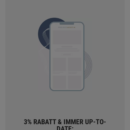
3% RABATT & IMMER UP-TO-
DATE: