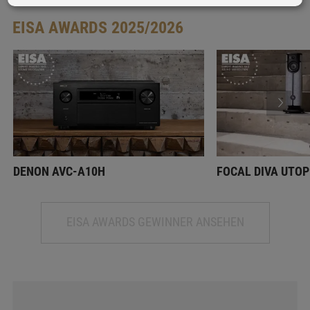
EISA AWARDS 2025/2026
DENON AVC-A10H
FOCAL DIVA UTOP
EISA AWARDS GEWINNER ANSEHEN