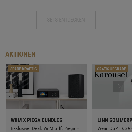
SETS ENTDECKEN
AKTIONEN
SPARE KRÄFTIG
GRATIS UPGRADE
WIIM X PIEGA BUNDLES
LINN SOMMER
Exklusiver Deal: WiiM trifft Piega –
Wenn Du 4.165 € 