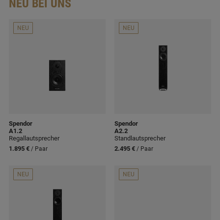
NEU BEI UNS
NEU
NEU
Spendor
Spendor
A1.2
A2.2
Regallautsprecher
Standlautsprecher
1.895 €
2.495 €
/ Paar
/ Paar
NEU
NEU