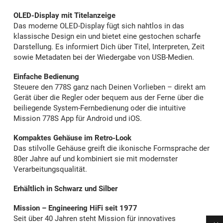
OLED-Display mit Titelanzeige
Das moderne OLED-Display fügt sich nahtlos in das
klassische Design ein und bietet eine gestochen scharfe
Darstellung. Es informiert Dich über Titel, Interpreten, Zeit
sowie Metadaten bei der Wiedergabe von USB-Medien.
Einfache Bedienung
Steuere den 778S ganz nach Deinen Vorlieben – direkt am
Gerät über die Regler oder bequem aus der Ferne über die
beiliegende System-Fernbedienung oder die intuitive
Mission 778S App für Android und iOS.
Kompaktes Gehäuse im Retro-Look
Das stilvolle Gehäuse greift die ikonische Formsprache der
80er Jahre auf und kombiniert sie mit modernster
Verarbeitungsqualität.
Erhältlich in Schwarz und Silber
Mission – Engineering HiFi seit 1977
Seit über 40 Jahren steht Mission für innovatives