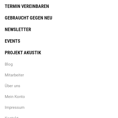
TERMIN VEREINBAREN
GEBRAUCHT GEGEN NEU
NEWSLETTER
EVENTS
PROJEKT AKUSTIK
Blog
Mitarbeiter
Über uns
Mein Konto
Impressum