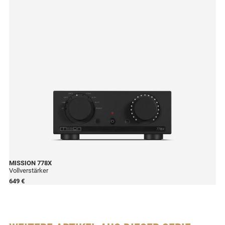
MISSION
778X
Vollverstärker
649 €