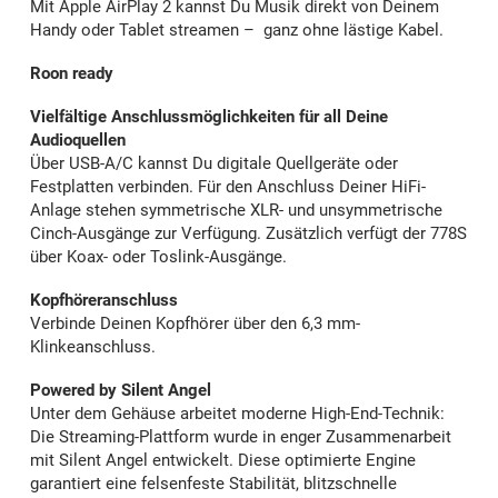
Mit Apple AirPlay 2 kannst Du Musik direkt von Deinem
Handy oder Tablet streamen – ganz ohne lästige Kabel.
Roon ready
Vielfältige Anschlussmöglichkeiten für all Deine
Audioquellen
Über USB-A/C kannst Du digitale Quellgeräte oder
Festplatten verbinden. Für den Anschluss Deiner HiFi-
Anlage stehen symmetrische XLR- und unsymmetrische
Cinch-Ausgänge zur Verfügung. Zusätzlich verfügt der 778S
über Koax- oder Toslink-Ausgänge.
Kopfhöreranschluss
Verbinde Deinen Kopfhörer über den 6,3 mm-
Klinkeanschluss.
Powered by Silent Angel
Unter dem Gehäuse arbeitet moderne High-End-Technik:
Die Streaming-Plattform wurde in enger Zusammenarbeit
mit Silent Angel entwickelt. Diese optimierte Engine
garantiert eine felsenfeste Stabilität, blitzschnelle