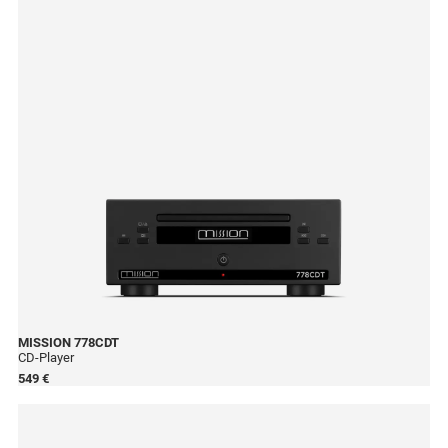
MISSION
778CDT
CD-Player
549 €