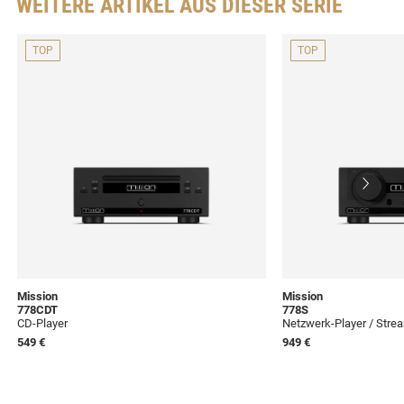
WEITERE ARTIKEL AUS DIESER SERIE
TOP
TOP
Mission
Mission
778CDT
778S
CD-Player
Netzwerk-Player / Stre
549 €
949 €