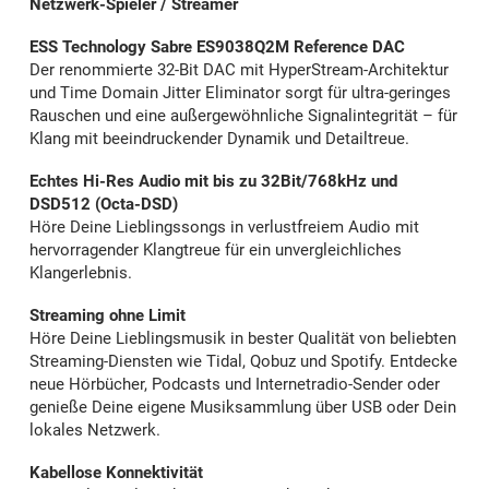
Netzwerk-Spieler / Streamer
ESS Technology Sabre ES9038Q2M Reference DAC
Der renommierte 32-Bit DAC mit HyperStream-Architektur
und Time Domain Jitter Eliminator sorgt für ultra-geringes
Rauschen und eine außergewöhnliche Signalintegrität – für
Klang mit beeindruckender Dynamik und Detailtreue.
Echtes Hi-Res Audio mit bis zu 32Bit/768kHz und
DSD512 (Octa-DSD)
Höre Deine Lieblingssongs in verlustfreiem Audio mit
hervorragender Klangtreue für ein unvergleichliches
Klangerlebnis.
Streaming ohne Limit
Höre Deine Lieblingsmusik in bester Qualität von beliebten
Streaming-Diensten wie Tidal, Qobuz und Spotify. Entdecke
neue Hörbücher, Podcasts und Internetradio-Sender oder
genieße Deine eigene Musiksammlung über USB oder Dein
lokales Netzwerk.
Kabellose Konnektivität