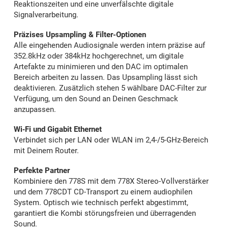
Reaktionszeiten und eine unverfälschte digitale
Signalverarbeitung.
Präzises Upsampling & Filter-Optionen
Alle eingehenden Audiosignale werden intern präzise auf
352.8kHz oder 384kHz hochgerechnet, um digitale
Artefakte zu minimieren und den DAC im optimalen
Bereich arbeiten zu lassen. Das Upsampling lässt sich
deaktivieren. Zusätzlich stehen 5 wählbare DAC-Filter zur
Verfügung, um den Sound an Deinen Geschmack
anzupassen.
Wi‑Fi und Gigabit Ethernet
Verbindet sich per LAN oder WLAN im 2,4-/5-GHz-Bereich
mit Deinem Router.
Perfekte Partner
Kombiniere den 778S mit dem 778X Stereo-Vollverstärker
und dem 778CDT CD-Transport zu einem audiophilen
System. Optisch wie technisch perfekt abgestimmt,
garantiert die Kombi störungsfreien und überragenden
Sound.