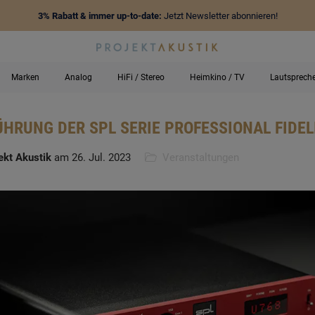
3% Rabatt & immer up-to-date:
Jetzt Newsletter abonnieren!
Marken
Analog
HiFi / Stereo
Heimkino / TV
Lautsprech
HRUNG DER SPL SERIE PROFESSIONAL FIDEL
ekt Akustik
am 26. Jul. 2023
Veranstaltungen