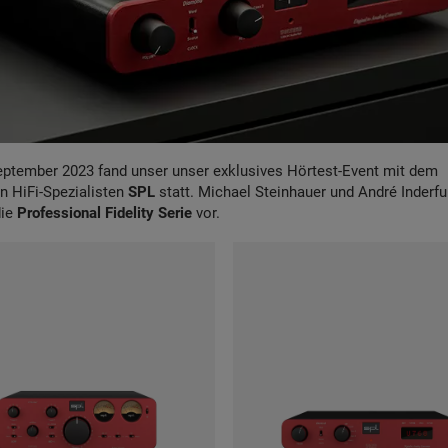
ptember 2023 fand unser unser exklusives Hörtest-Event mit dem
en
HiFi-Spezialisten
SPL
statt. Michael Steinhauer und André Inderfu
die
Professional Fidelity Serie
vor.