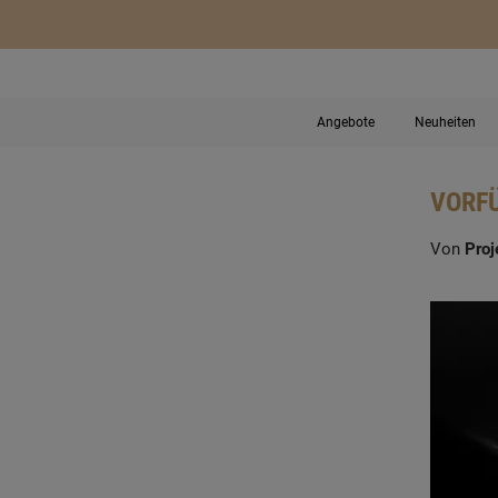
Angebote
Neuheiten
VORFÜ
Von
Proj