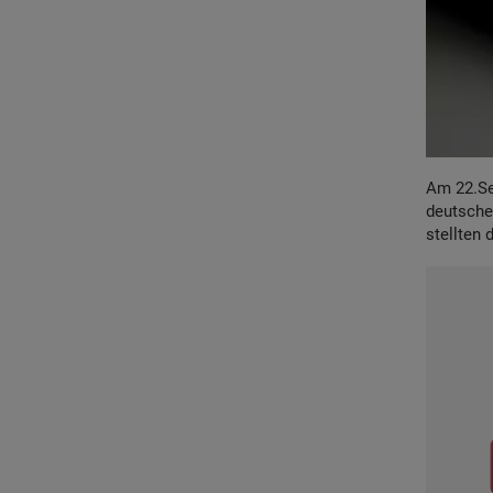
Am 22.Se
deutsch
stellten 