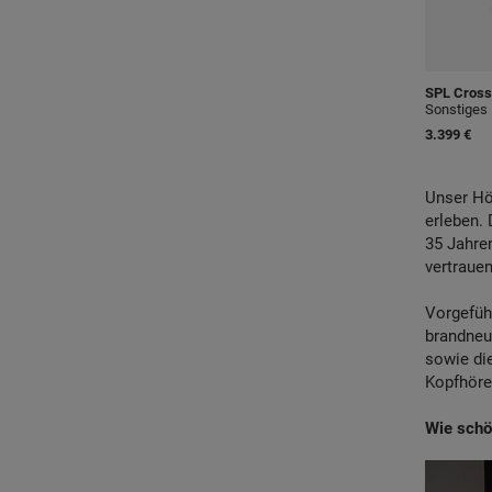
SPL
Cross
Sonstiges
3.399 €
Unser
Hö
erleben
.
35 Jahre
vertrauen
Vorgefüh
brandneu
sowie di
Kopfhöre
Wie schön