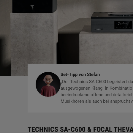
Set-Tipp von Stefan
„Der Technics SA-C600 begeistert dur
ausgewogenen Klang. In Kombination
beeindruckend offene und detailrei
Musikhören als auch bei anspruchsv
TECHNICS SA-C600 & FOCAL THEVA