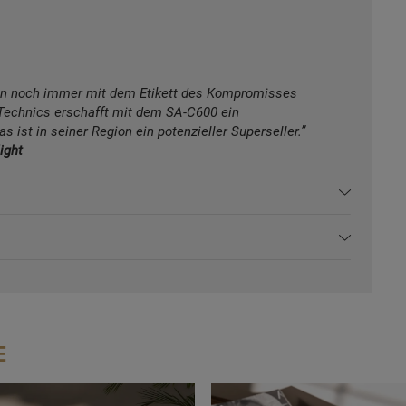
ren noch immer mit dem Etikett des Kompromisses
. Technics erschafft mit dem SA-C600 ein
 ist in seiner Region ein potenzieller Superseller.”
ight
E