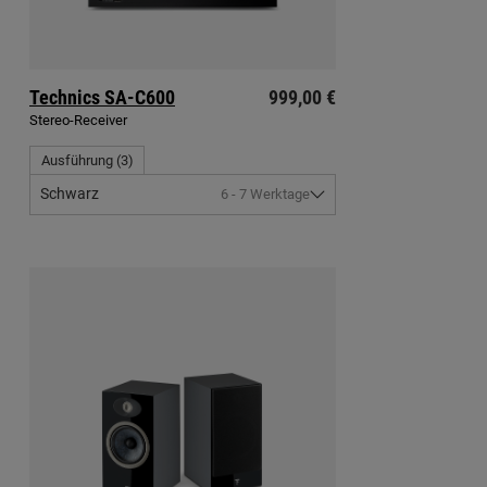
Technics
SA-C600
999,00 €
Stereo-Receiver
Ausführung
(
3
)
Schwarz
6 - 7 Werktage