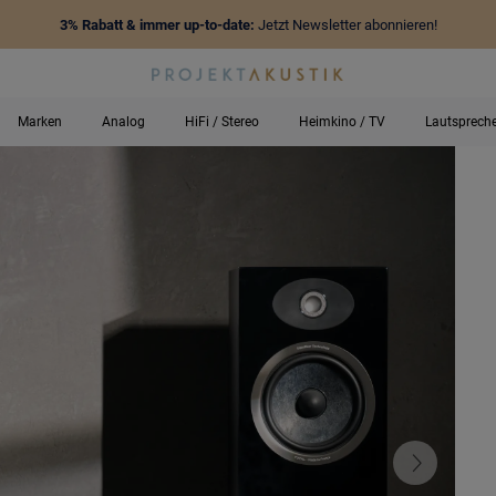
3% Rabatt & immer up-to-date:
Jetzt Newsletter abonnieren!
Marken
Analog
HiFi / Stereo
Heimkino / TV
Lautsprech
-