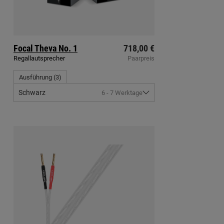
Focal
Theva No. 1
718,00 €
Regallautsprecher
Paarpreis
Ausführung
(
3
)
Schwarz
6 - 7 Werktage