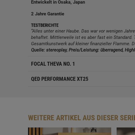
Entwickelt in Osaka, Japan
2 Jahre Garantie
TESTBERICHTE
”Alles unter einer Haube. Das war vor wenigen Jah
behaftet. Mittlerweile ist es aber fast ein Standard
Gesamtkunstwerk auf kleiner finanzieller Flamme. Das
Quelle: stereoplay, Preis/Leistung: überragend, Highl
FOCAL THEVA NO. 1
QED PERFORMANCE XT25
WEITERE ARTIKEL AUS DIESER SERI