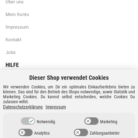
Über uns
Mein Konto
Impressum
Kontakt
Jobs
HILFE
Dieser Shop verwendet Cookies
Batteriegesetzhinweise
Wir verwenden Cookies, um Dir ein optimales Einkaufserlebnis bieten zu
Vertrag widerrufen
können. Das sind für den Betrieb des Shops notwendige, sowie Statistik und
Marketing Cookies. Du kannst selbst entscheiden, welche Cookies Du
zulassen willst.
Versandkosten und Lieferzeiten
Datenschutzerklärung
Impressum
Zahlungsarten
Notwendig
Marketing
Analytics
Zahlungsanbieter