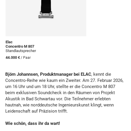
Elac
Concentro M 807
Standlautsprecher
44.000 €
/ Paar
Björn Johannsen, Produktmanager bei ELAC
, kennt die
Concentro-Reihe wie kaum ein Zweiter.
Am 27. Februar 2026
,
um 16 Uhr und um 18 Uhr, stellte er die Concentro M 807
beim exklusiven Soundcheck in den Räumen von
Projekt
Akustik in Bad Schwartau
vor. Die Teilnehmer erlebten
hautnah, wie norddeutsche Ingenieurskunst klingt, wenn
Leidenschaft auf Präzision trifft.
Wie schön, dass ihr da wart!