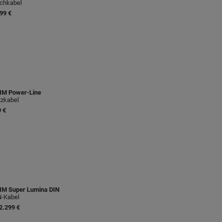
chkabel
99 €
IM
Power-Line
zkabel
 €
IM
Super Lumina DIN
N-Kabel
2.299 €