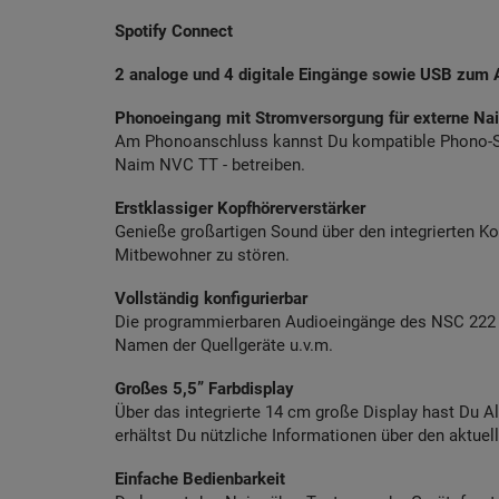
Spotify Connect
2 analoge und 4 digitale Eingänge sowie USB zum 
Phonoeingang mit Stromversorgung für externe Na
Am Phonoanschluss kannst Du kompatible Phono-Stu
Naim NVC TT - betreiben.
Erstklassiger Kopfhörerverstärker
Genieße großartigen Sound über den integrierten K
Mitbewohner zu stören.
Vollständig konfigurierbar
Die programmierbaren Audioeingänge des NSC 222 bi
Namen der Quellgeräte u.v.m.
Großes 5,5” Farbdisplay
Über das integrierte 14 cm große Display hast Du 
erhältst Du nützliche Informationen über den aktuel
Einfache Bedienbarkeit