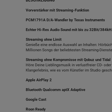
Vorverstärker mit Streaming-Funktion
PCM1791A D/A-Wandler by Texas Instruments
Echter Hi-Res Audio Sound mit bis zu 32Bit/384k
Streaming ohne Limit
Genieße eine endlose Auswahl an Inhalten: Hörbüche
Millionen Songs der beliebtesten Streaming-Dienste
Streaming ohne Kompromisse mit Qobuz und Tidal
Höre Deine Lieblingsmusik in verlustfreier CD- oder 
Klangerlebnis, wie es vom Künstler im Studio gesch
Apple AirPlay 2
Bluetooth Qualcomm aptX Adaptive
Google Cast
Roon Ready