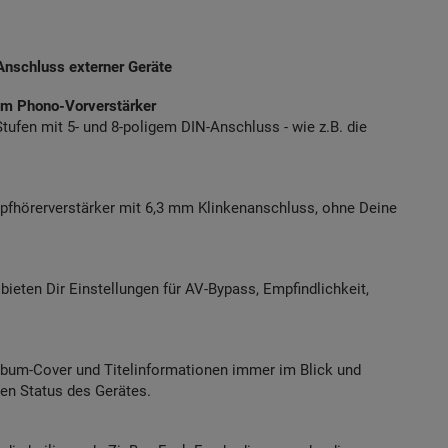
Anschluss externer Geräte
im Phono-Vorverstärker
fen mit 5- und 8-poligem DIN-Anschluss - wie z.B. die
opfhörerverstärker mit 6,3 mm Klinkenanschluss, ohne Deine
eten Dir Einstellungen für AV-Bypass, Empfindlichkeit,
Album-Cover und Titelinformationen immer im Blick und
len Status des Gerätes.