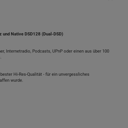
Hz und Native DSD128 (Dual-DSD)
r, Internetradio, Podcasts, UPnP oder einen aus über 100
.
bester Hi-Res-Qualität - für ein unvergessliches
affen wurde.