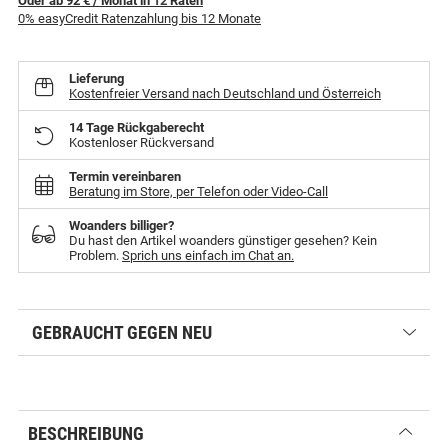
Oder ab 92 €
/ Monat
in
12
Raten
0% easyCredit Ratenzahlung bis 12 Monate
Lieferung
Kostenfreier Versand nach Deutschland und Österreich
14 Tage Rückgaberecht
Kostenloser Rückversand
Termin vereinbaren
Beratung im Store, per Telefon oder Video-Call
Woanders billiger?
Du hast den Artikel woanders günstiger gesehen? Kein
Problem.
Sprich uns einfach im Chat an.
GEBRAUCHT GEGEN NEU
BESCHREIBUNG