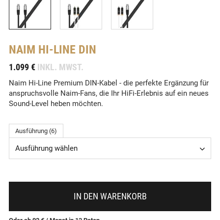
NAIM
HI-LINE DIN
-
1.099 €
INKL. MWST.
Naim Hi-Line Premium DIN-Kabel - die perfekte Ergänzung für
anspruchsvolle Naim-Fans, die Ihr HiFi-Erlebnis auf ein neues
Sound-Level heben möchten.
Ausführung (6)
Ausführung wählen
IN DEN WARENKORB