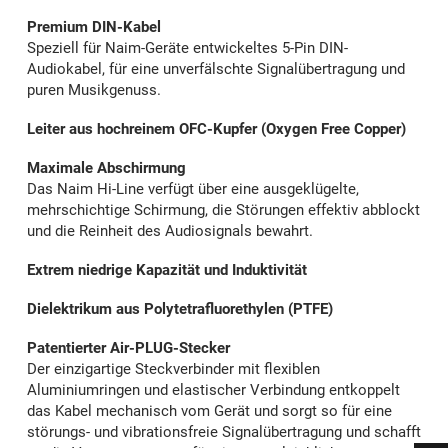
Premium DIN-Kabel
Speziell für Naim-Geräte entwickeltes 5-Pin DIN-
Audiokabel, für eine unverfälschte Signalübertragung und
puren Musikgenuss.
Leiter aus hochreinem OFC-Kupfer (Oxygen Free Copper)
Maximale Abschirmung
Das Naim Hi-Line verfügt über eine ausgeklügelte,
mehrschichtige Schirmung, die Störungen effektiv abblockt
und die Reinheit des Audiosignals bewahrt.
Extrem niedrige Kapazität und Induktivität
Dielektrikum aus Polytetrafluorethylen (PTFE)
Patentierter Air-PLUG-Stecker
Der einzigartige Steckverbinder mit flexiblen
Aluminiumringen und elastischer Verbindung entkoppelt
das Kabel mechanisch vom Gerät und sorgt so für eine
störungs- und vibrationsfreie Signalübertragung und schafft