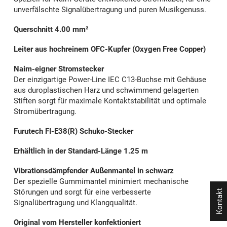
unverfälschte Signalübertragung und puren Musikgenuss.
Querschnitt 4.00 mm²
Leiter aus hochreinem OFC-Kupfer (Oxygen Free Copper)
Naim-eigner Stromstecker
Der einzigartige Power-Line IEC C13-Buchse mit Gehäuse
aus duroplastischen Harz und schwimmend gelagerten
Stiften sorgt für maximale Kontaktstabilität und optimale
Stromübertragung.
Furutech FI-E38(R) Schuko-Stecker
Erhältlich in der Standard-Länge 1.25 m
Vibrationsdämpfender Außenmantel in schwarz
Der spezielle Gummimantel minimiert mechanische
Störungen und sorgt für eine verbesserte
Kontakt
Signalübertragung und Klangqualität.
Original vom Hersteller konfektioniert