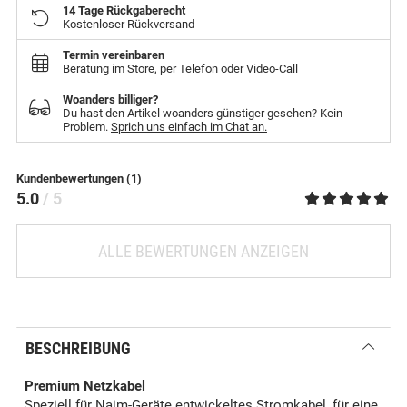
14 Tage Rückgaberecht
Kostenloser Rückversand
Termin vereinbaren
Beratung im Store, per Telefon oder Video-Call
Woanders billiger?
Du hast den Artikel woanders günstiger gesehen? Kein
Problem.
Sprich uns einfach im Chat an.
Kundenbewertungen (1)
5.0
/ 5
ALLE BEWERTUNGEN ANZEIGEN
BESCHREIBUNG
Premium Netzkabel
Speziell für Naim-Geräte entwickeltes Stromkabel, für eine