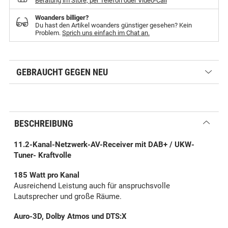
Beratung im Store, per Telefon oder Video-Call
Woanders billiger?
Du hast den Artikel woanders günstiger gesehen? Kein
Problem.
Sprich uns einfach im Chat an.
GEBRAUCHT GEGEN NEU
BESCHREIBUNG
11.2-Kanal-Netzwerk-AV-Receiver mit DAB+ / UKW-
Tuner- Kraftvolle
185 Watt pro Kanal
Ausreichend Leistung auch für anspruchsvolle
Lautsprecher und große Räume.
Auro-3D, Dolby Atmos und DTS:X