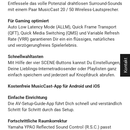
Entfessele das volle Potenzial drahtlosen Surround-Sounds
mit einem Paar MusicCast 20 / 50 Wireless-Lautsprecher.
Für Gaming optimiert
Auto Low Latency Mode (ALLM), Quick Frame Transport
(QFT), Quick Media Switching (QMS) und Variable Refresh
Rate (VRR) garantieren Dir ein ein flüssiges, natürliches
und verzögerungfreies Spielerlebnis.
Schnellwahltasten
Kontakt
Mit Hilfe der vier SCENE-Buttons kannst Du Einstellungen,
Deine Lieblings-Internetradiosender oder Playlisten ganz
einfach speichern und jederzeit auf Knopfdruck abrufen.
Kostenfreie MusicCast-App für Android und iOS
Einfache Einrichtung
Die AV-Setup-Guide-App führt Dich schnell und verständlich
Schritt für Schritt durch das Setup.
Fortschrittliche Raumkorrektur
Yamaha YPAO Reflected Sound Control (R.S.C.) passt