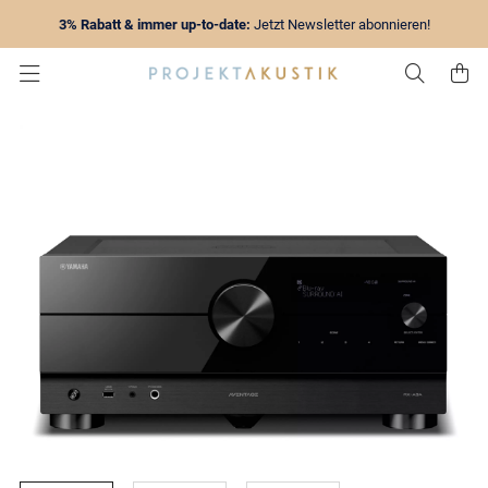
3% Rabatt & immer up-to-date:
Jetzt Newsletter abonnieren!
Zur Su
Z