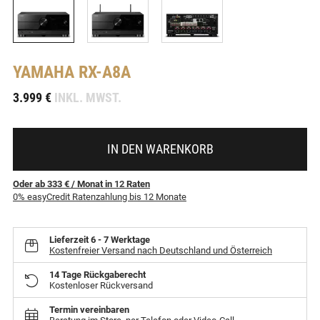
YAMAHA
RX-A8A
-
3.999 €
INKL. MWST.
IN DEN WARENKORB
Oder ab 333 €
/ Monat
in
12
Raten
0% easyCredit Ratenzahlung bis 12 Monate
Lieferzeit
6 - 7 Werktage
Kostenfreier Versand nach Deutschland und Österreich
14 Tage Rückgaberecht
Kostenloser Rückversand
Termin vereinbaren