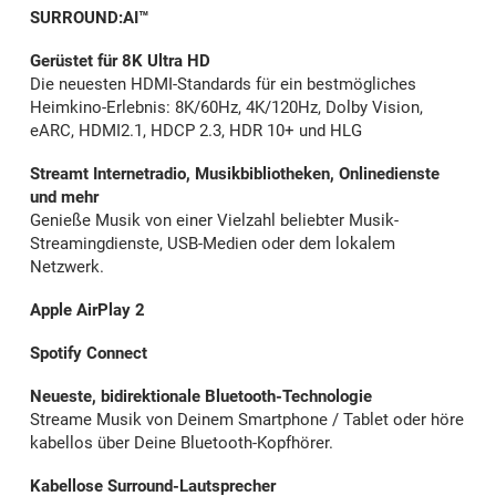
SURROUND:AI™
Gerüstet für 8K Ultra HD
Die neuesten HDMI-Standards für ein bestmögliches
Heimkino-Erlebnis: 8K/60Hz, 4K/120Hz, Dolby Vision,
eARC, HDMI2.1, HDCP 2.3, HDR 10+ und HLG
Streamt Internetradio, Musikbibliotheken, Onlinedienste
und mehr
Genieße Musik von einer Vielzahl beliebter Musik-
Streamingdienste, USB-Medien oder dem lokalem
Netzwerk.
Apple AirPlay 2
Spotify Connect
Neueste, bidirektionale Bluetooth-Technologie
Streame Musik von Deinem Smartphone / Tablet oder höre
kabellos über Deine Bluetooth-Kopfhörer.
Kabellose Surround-Lautsprecher