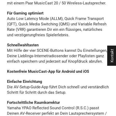
mit einem Paar MusicCast 20 / 50 Wireless-Lautsprecher.
Für Gaming optimiert
Auto Low Latency Mode (ALLM), Quick Frame Transport
(QFT), Quick Media Switching (QMS) und Variable Refresh
Rate (VRR) garantieren Dir ein ein flüssiges, natürliches
und verzögerungfreies Spielerlebnis.
Schnellwahltasten
Mit Hilfe der vier SCENE-Buttons kannst Du Einstellungen,
Kontakt
Deine Lieblings-Internetradiosender oder Playlisten ganz
einfach speichern und jederzeit auf Knopfdruck abrufen.
Kostenfreie MusicCast-App für Android und iOS
Einfache Einrichtung
Die AV-Setup-Guide-App führt Dich schnell und verständlich
Schritt für Schritt durch das Setup.
Fortschrittliche Raumkorrektur
Yamaha YPAO Reflected Sound Control (R.S.C.) passt
Deinen AV-Receiver perfekt an Dein Lautsprechersystem /