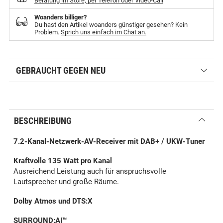
Beratung im Store, per Telefon oder Video-Call
Woanders billiger?
Du hast den Artikel woanders günstiger gesehen? Kein
Problem.
Sprich uns einfach im Chat an.
GEBRAUCHT GEGEN NEU
BESCHREIBUNG
7.2-Kanal-Netzwerk-AV-Receiver mit DAB+ / UKW-Tuner
Kraftvolle 135 Watt pro Kanal
Ausreichend Leistung auch für anspruchsvolle
Lautsprecher und große Räume.
Dolby Atmos und DTS:X
SURROUND:AI™