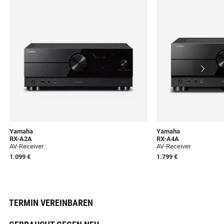
Yamaha
Yamaha
RX-A2A
RX-A4A
AV-Receiver
AV-Receiver
1.099 €
1.799 €
TERMIN VEREINBAREN