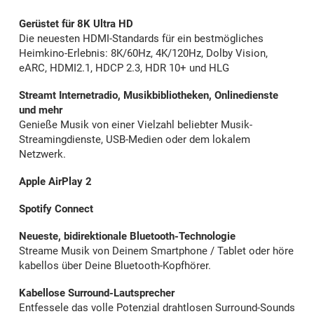
Gerüstet für 8K Ultra HD
Die neuesten HDMI-Standards für ein bestmögliches
Heimkino-Erlebnis: 8K/60Hz, 4K/120Hz, Dolby Vision,
eARC, HDMI2.1, HDCP 2.3, HDR 10+ und HLG
Streamt Internetradio, Musikbibliotheken, Onlinedienste
und mehr
Genieße Musik von einer Vielzahl beliebter Musik-
Streamingdienste, USB-Medien oder dem lokalem
Netzwerk.
Apple AirPlay 2
Spotify Connect
Neueste, bidirektionale Bluetooth-Technologie
Streame Musik von Deinem Smartphone / Tablet oder höre
kabellos über Deine Bluetooth-Kopfhörer.
Kabellose Surround-Lautsprecher
Entfessele das volle Potenzial drahtlosen Surround-Sounds