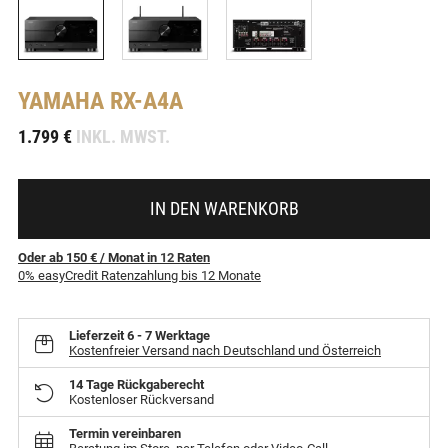
YAMAHA
RX-A4A
-
1.799 €
INKL. MWST.
IN DEN WARENKORB
Oder ab 150 €
/ Monat
in
12
Raten
0% easyCredit Ratenzahlung bis 12 Monate
Lieferzeit
6 - 7 Werktage
Kostenfreier Versand nach Deutschland und Österreich
14 Tage Rückgaberecht
Kostenloser Rückversand
Termin vereinbaren