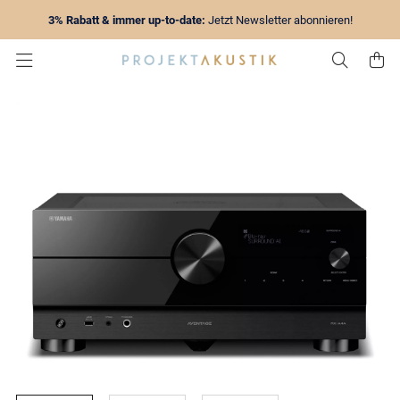
3% Rabatt & immer up-to-date:
Jetzt Newsletter abonnieren!
Zur Su
Z