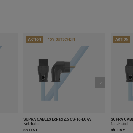
AKTION
15% GUTSCHEIN
AKTION
SUPRA CABLES
LoRad 2.5 CS-16-EU/A
SUPRA CAB
Netzkabel
Netzkabel
ab
115 €
ab
115 €