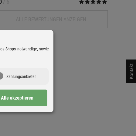
.0
/ 5
ALLE BEWERTUNGEN ANZEIGEN
 des Shops notwendige, sowie
Kontakt
Zahlungsanbieter
Alle akzeptieren