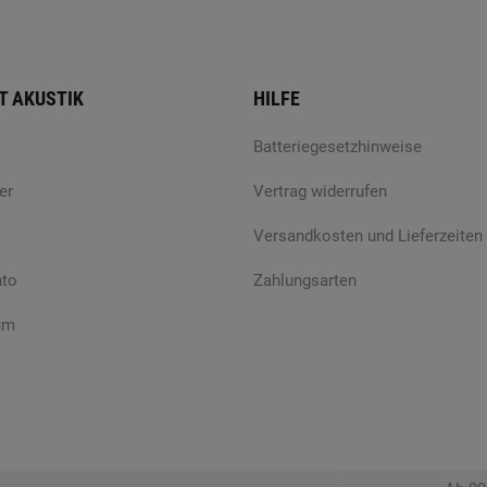
T AKUSTIK
HILFE
Batteriegesetzhinweise
er
Vertrag widerrufen
Versandkosten und Lieferzeiten
nto
Zahlungsarten
um