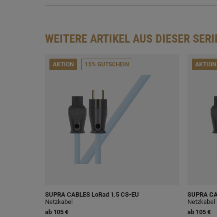
WEITERE ARTIKEL AUS DIESER SERI
AKTION
15% GUTSCHEIN
AKTION
SUPRA CABLES
LoRad 1.5 CS-EU
SUPRA C
Netzkabel
Netzkabel
ab
105 €
ab
105 €