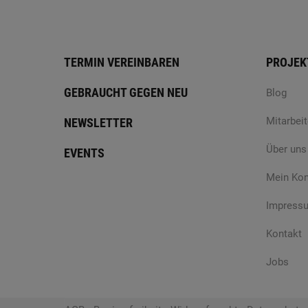
TERMIN VEREINBAREN
PROJEK
GEBRAUCHT GEGEN NEU
Blog
Mitarbeit
NEWSLETTER
Über uns
EVENTS
Mein Ko
Impress
Kontakt
Jobs