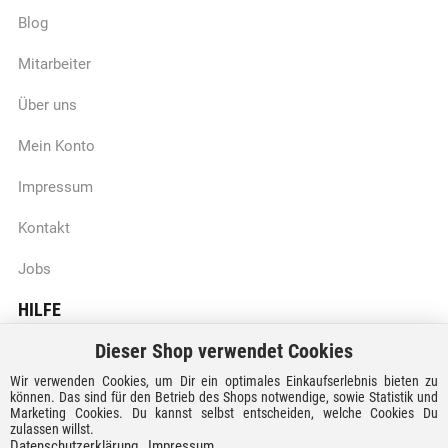
Blog
Mitarbeiter
Über uns
Mein Konto
Impressum
Kontakt
Jobs
HILFE
Dieser Shop verwendet Cookies
Batteriegesetzhinweise
Wir verwenden Cookies, um Dir ein optimales Einkaufserlebnis bieten zu
Vertrag widerrufen
können. Das sind für den Betrieb des Shops notwendige, sowie Statistik und
Marketing Cookies. Du kannst selbst entscheiden, welche Cookies Du
zulassen willst.
Versandkosten und Lieferzeiten
Datenschutzerklärung
Impressum