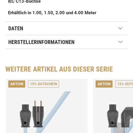
IEC C13-Buchse
Erhältlich in 1.00, 1.50, 2.00 und 4.00 Meter
DATEN
HERSTELLERINFORMATIONEN
WEITERE ARTIKEL AUS DIESER SERIE
AKTION
15% GUTSCHEIN
AKTION
15% GUT