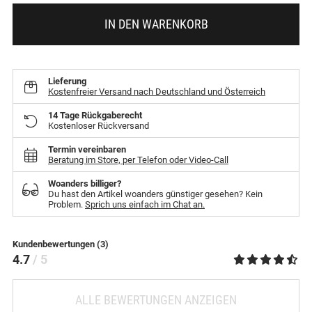
IN DEN WARENKORB
Lieferung
Kostenfreier Versand nach Deutschland und Österreich
14 Tage Rückgaberecht
Kostenloser Rückversand
Termin vereinbaren
Beratung im Store, per Telefon oder Video-Call
Woanders billiger?
Du hast den Artikel woanders günstiger gesehen? Kein
Problem.
Sprich uns einfach im Chat an.
Kundenbewertungen (3)
4.7
/ 5
ALLE BEWERTUNGEN ANZEIGEN