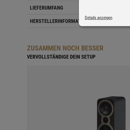
LIEFERUMFANG
Details anzeigen
HERSTELLERINFORMATIONEN
ZUSAMMEN NOCH BESSER
VERVOLLSTÄNDIGE DEIN SETUP