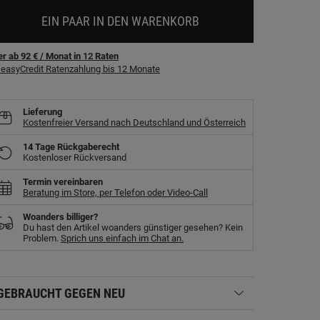
EIN PAAR IN DEN WARENKORB
r ab 92 €
/ Monat
in
12
Raten
easyCredit Ratenzahlung bis 12 Monate
Lieferung
Kostenfreier Versand nach Deutschland und Österreich
14 Tage Rückgaberecht
Kostenloser Rückversand
Termin vereinbaren
Beratung im Store, per Telefon oder Video-Call
Woanders billiger?
Du hast den Artikel woanders günstiger gesehen? Kein
Problem.
Sprich uns einfach im Chat an.
GEBRAUCHT GEGEN NEU