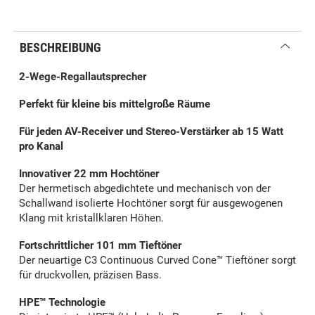
BESCHREIBUNG
2-Wege-Regallautsprecher
Perfekt für kleine bis mittelgroße Räume
Für jeden AV-Receiver und Stereo-Verstärker ab 15 Watt
pro Kanal
Innovativer 22 mm Hochtöner
Der hermetisch abgedichtete und mechanisch von der
Schallwand isolierte Hochtöner sorgt für ausgewogenen
Klang mit kristallklaren Höhen.
Fortschrittlicher 101 mm Tieftöner
Der neuartige C3 Continuous Curved Cone™ Tieftöner sorgt
für druckvollen, präzisen Bass.
HPE™ Technologie