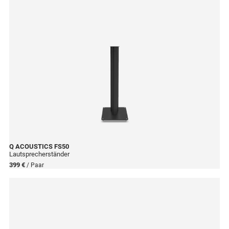
Q ACOUSTICS
FS50
Lautsprecherständer
399 €
/ Paar