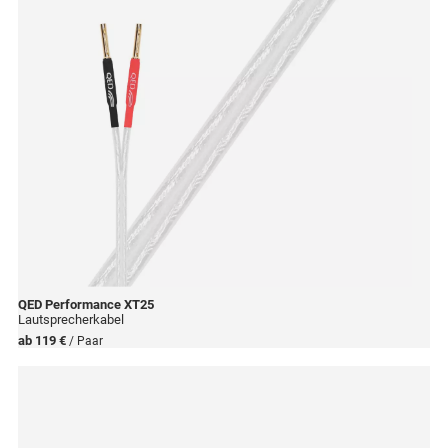
QED
Performance XT25
Lautsprecherkabel
ab
119 €
/ Paar