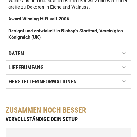
Wähle aus den klassischen Farben Schwarz und Weiß oder
greife zu Dekoren in Eiche und Walnuss.
Award Winning HiFi seit 2006
Designt und entwickelt in Bishop's Stortford, Vereinigtes
Königreich (UK)
DATEN
LIEFERUMFANG
HERSTELLERINFORMATIONEN
ZUSAMMEN NOCH BESSER
VERVOLLSTÄNDIGE DEIN SETUP