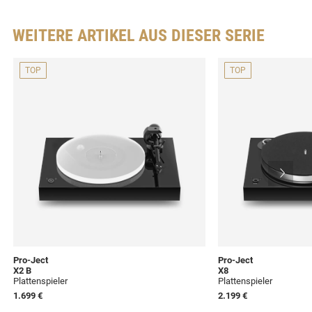
WEITERE ARTIKEL AUS DIESER SERIE
TOP
TOP
Pro-Ject
Pro-Ject
X2 B
X8
Plattenspieler
Plattenspieler
1.699 €
2.199 €