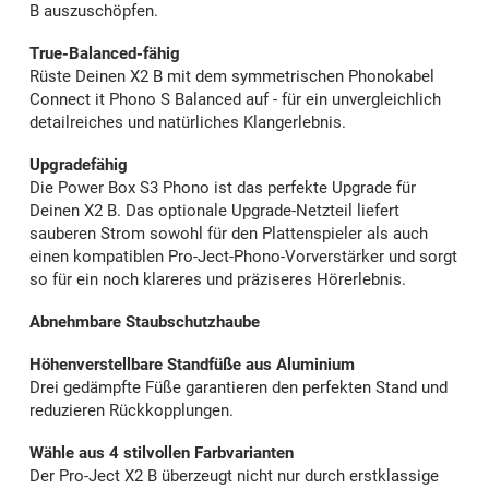
B auszuschöpfen.
True-Balanced-fähig
Rüste Deinen X2 B mit dem symmetrischen Phonokabel
Connect it Phono S Balanced auf - für ein unvergleichlich
detailreiches und natürliches Klangerlebnis.
Upgradefähig
Die Power Box S3 Phono ist das perfekte Upgrade für
Deinen X2 B. Das optionale Upgrade-Netzteil liefert
sauberen Strom sowohl für den Plattenspieler als auch
einen kompatiblen Pro-Ject-Phono-Vorverstärker und sorgt
so für ein noch klareres und präziseres Hörerlebnis.
Abnehmbare Staubschutzhaube
Höhenverstellbare Standfüße aus Aluminium
Drei gedämpfte Füße garantieren den perfekten Stand und
reduzieren Rückkopplungen.
Wähle aus 4 stilvollen Farbvarianten
Der Pro-Ject X2 B überzeugt nicht nur durch erstklassige