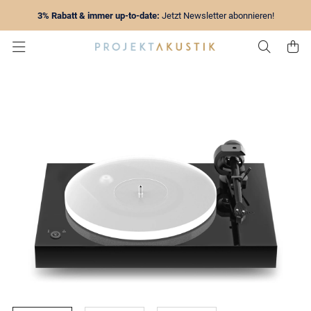
3% Rabatt & immer up-to-date:
Jetzt Newsletter abonnieren!
Zur Su
Z