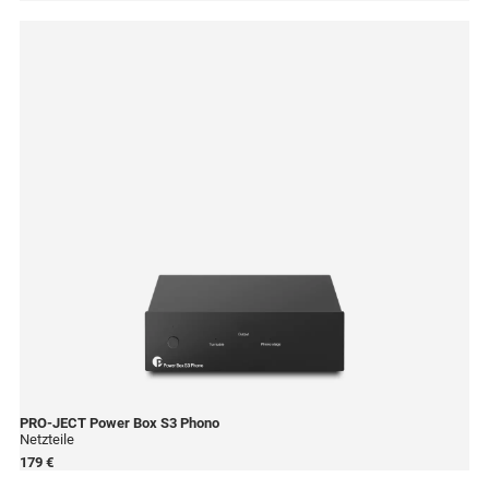
PRO-JECT
Power Box S3 Phono
Netzteile
179 €