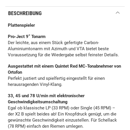
BESCHREIBUNG
Plattenspieler
Pro-Ject 9” Tonarm
Der leichte, aus einem Stück gefertigte Carbon-
Aluminiumton­arm mit Azimuth und VTA bietet beste
Voraussetzung für die Wiedergabe selbst feinster Details.
Ausgestattet mit einem Quintet Red MC-Tonabnehmer von
Ortofon
Perfekt justiert und spielfertig eingestellt für einen
herausragenden Vinyl-Klang.
33, 45 und 78 U/min mit elektronischer
Geschwindigkeitsumschaltung
Egal ob klassische LP (33 RPM) oder Single (45 RPM) –
der X2 B spielt beides ab! Ein Knopfdruck genügt, um die
gewünschte Geschwindigkeit einzustellen. Für Schellack
(78 RPM) einfach den Riemen umlegen.