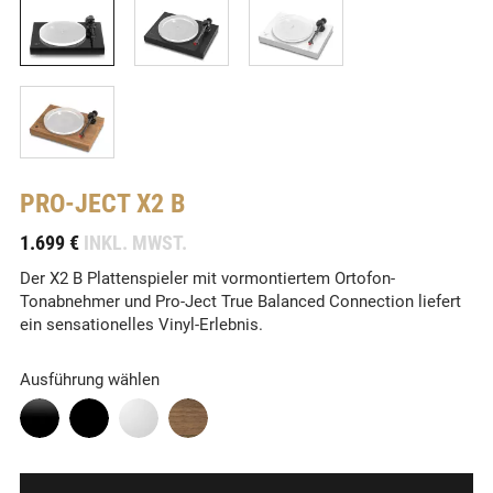
PRO-JECT
X2 B
-
1.699 €
INKL. MWST.
Der X2 B Plattenspieler mit vormontiertem Ortofon-
Tonabnehmer und Pro-Ject True Balanced Connection liefert
ein sensationelles Vinyl-Erlebnis.
Ausführung wählen