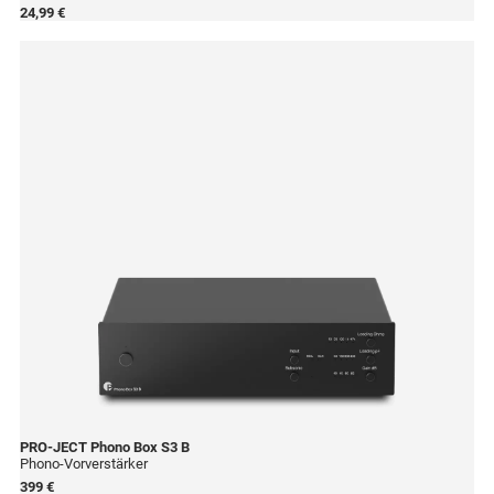
24,99 €
PRO-JECT
Phono Box S3 B
Phono-Vorverstärker
399 €