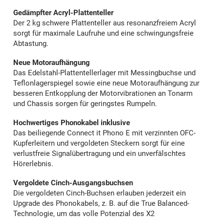
Gedämpfter Acryl-Plattenteller
Der 2 kg schwere Plattenteller aus resonanzfreiem Acryl
sorgt für maximale Laufruhe und eine schwingungsfreie
Abtastung.
Neue Motoraufhängung
Das Edelstahl-Plattentellerlager mit Messingbuchse und
Teflonlagerspiegel sowie eine neue Motoraufhängung zur
besseren Entkopplung der Motorvibrationen an Tonarm
und Chassis sorgen für geringstes Rumpeln.
Hochwertiges Phonokabel inklusive
Das beiliegende Connect it Phono E mit verzinnten OFC-
Kupferleitern und vergoldeten Steckern sorgt für eine
verlustfreie Signalübertragung und ein unverfälschtes
Hörerlebnis.
Vergoldete Cinch-Ausgangsbuchsen
Die vergoldeten Cinch-Buchsen erlauben jederzeit ein
Upgrade des Phonokabels, z. B. auf die True Balanced-
Technologie, um das volle Potenzial des X2