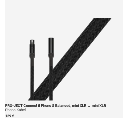
PRO-JECT
Connect it Phono S Balanced, mini XLR → mini XLR
Phono-Kabel
129 €