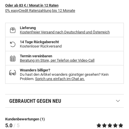
Oder ab 83 €
/ Monat
in
12
Raten
0% easyCredit Ratenzahlung bis 12 Monate
Lieferung
Kostenfreier Versand nach Deutschland und Österreich
14 Tage Rückgaberecht
Kostenloser Rückversand
Termin vereinbaren
Beratung im Store, per Telefon oder Video-Call
Woanders billiger?
Du hast den Artikel woanders günstiger gesehen? Kein
Problem.
Sprich uns einfach im Chat an.
GEBRAUCHT GEGEN NEU
Kundenbewertungen (1)
5.0
/ 5