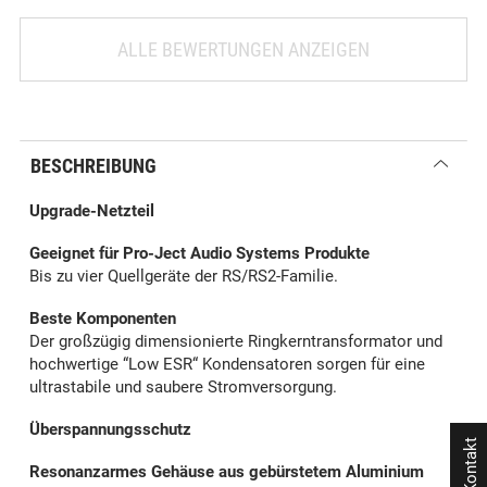
ALLE BEWERTUNGEN ANZEIGEN
BESCHREIBUNG
Upgrade-Netzteil
Geeignet für Pro-Ject Audio Systems Produkte
Bis zu vier Quellgeräte der RS/RS2-Familie.
Beste Komponenten
Der großzügig dimensionierte Ringkerntransformator und
hochwertige “Low ESR“ Kondensatoren sorgen für eine
ultrastabile und saubere Stromversorgung.
Überspannungsschutz
Kontakt
Resonanzarmes Gehäuse aus gebürstetem Aluminium