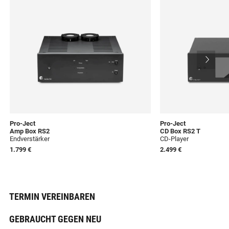
Pro-Ject
Pro-Ject
Amp Box RS2
CD Box RS2 T
Endverstärker
CD-Player
1.799 €
2.499 €
TERMIN VEREINBAREN
GEBRAUCHT GEGEN NEU