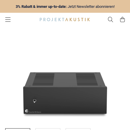
3% Rabatt & immer up-to-date:
Jetzt Newsletter abonnieren!
Zur Su
Z