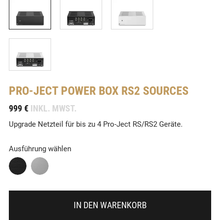
PRO-JECT
POWER BOX RS2 SOURCES
-
999 €
INKL. MWST.
Upgrade Netzteil für bis zu 4 Pro-Ject RS/RS2 Geräte.
Ausführung wählen
IN DEN WARENKORB