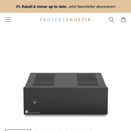
3% Rabatt & immer up-to-date:
Jetzt Newsletter abonnieren!
Zur Su
Z