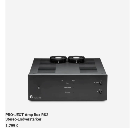
PRO-JECT
Amp Box RS2
Stereo-Endverstärker
1.799 €