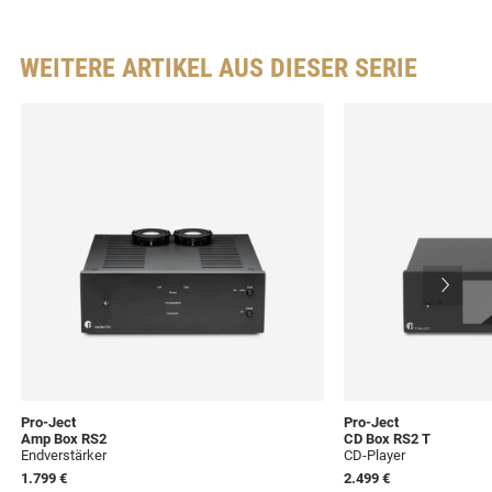
WEITERE ARTIKEL AUS DIESER SERIE
Pro-Ject
Pro-Ject
Amp Box RS2
CD Box RS2 T
Endverstärker
CD-Player
1.799 €
2.499 €