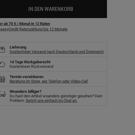
IN DEN WARENKORB
r ab 75 €
/ Monat
in
12
Raten
easyCredit Ratenzahlung bis 12 Monate
Lieferung
Kostenfreier Versand nach Deutschland und Österreich
14 Tage Rückgaberecht
Kostenloser Rückversand
Termin vereinbaren
Beratung im Store, per Telefon oder Video-Call
Woanders billiger?
Du hast den Artikel woanders günstiger gesehen? Kein
Problem.
Sprich uns einfach im Chat an.