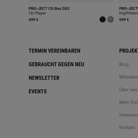
PRO-JECT
CD Box DS3
PRO-JECT
CD-Player
Kopfhörerv
699 €
699 €
TERMIN VEREINBAREN
PROJEK
GEBRAUCHT GEGEN NEU
Blog
Mitarbeit
NEWSLETTER
Über uns
EVENTS
Mein Ko
Impress
Kontakt