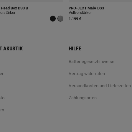
Head Box DS3 B
PRO-JECT
MaiA DS3
erstärker
Vollverstärker
1.199 €
T AKUSTIK
HILFE
Batteriegesetzhinweise
er
Vertrag widerrufen
Versandkosten und Lieferzeiten
nto
Zahlungsarten
um