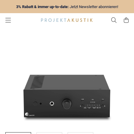
3% Rabatt & immer up-to-date:
Jetzt Newsletter abonnieren!
Zur Su
Z