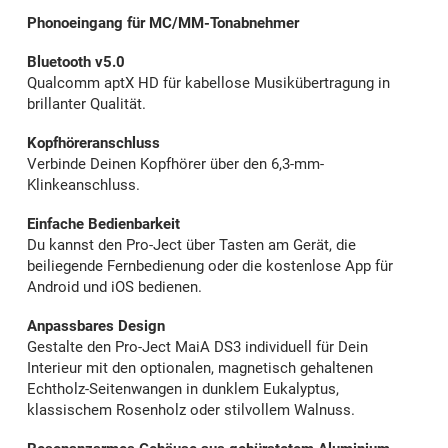
Phonoeingang für MC/MM-Tonabnehmer
Bluetooth v5.0
Qualcomm aptX HD für kabellose Musikübertragung in
brillanter Qualität.
Kopfhöreranschluss
Verbinde Deinen Kopfhörer über den 6,3-mm-
Klinkeanschluss.
Einfache Bedienbarkeit
Du kannst den Pro-Ject über Tasten am Gerät, die
beiliegende Fernbedienung oder die kostenlose App für
Android und iOS bedienen.
Anpassbares Design
Gestalte den Pro-Ject MaiA DS3 individuell für Dein
Interieur mit den optionalen, magnetisch gehaltenen
Echtholz-Seitenwangen in dunklem Eukalyptus,
klassischem Rosenholz oder stilvollem Walnuss.