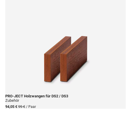
PRO-JECT
Holzwangen für DS2 / DS3
Zubehör
94,05 €
99 €
/ Paar