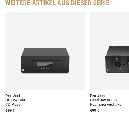
WEITERE ARTIKEL AUS DIESER SERIE
Pro-Ject
Pro-Ject
CD Box DS3
Head Box DS3 B
CD-Player
Kopfhörerverstärker
699 €
699 €