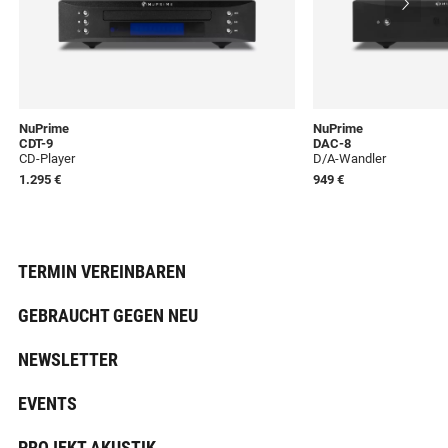
NuPrime
NuPrime
CDT-9
DAC-8
CD-Player
D/A-Wandler
1.295 €
949 €
TERMIN VEREINBAREN
GEBRAUCHT GEGEN NEU
NEWSLETTER
EVENTS
PROJEKT AKUSTIK