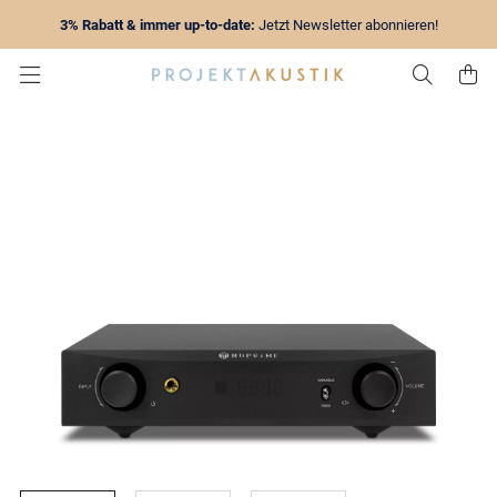
3% Rabatt & immer up-to-date:
Jetzt Newsletter abonnieren!
Zur Su
Z