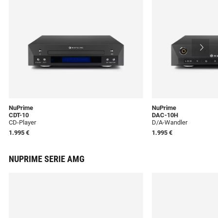
NuPrime
NuPrime
CDT-10
DAC-10H
CD-Player
D/A-Wandler
1.995 €
1.995 €
NUPRIME SERIE AMG