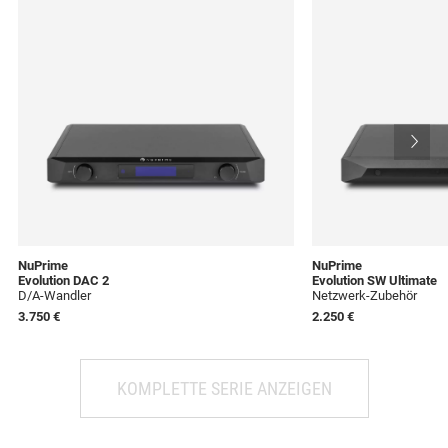
NuPrime
NuPrime
Evolution DAC 2
Evolution SW Ultimate
D/A-Wandler
Netzwerk-Zubehör
3.750 €
2.250 €
KOMPLETTE SERIE ANZEIGEN