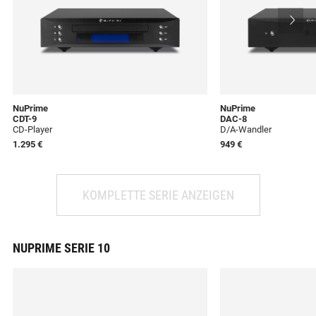
NuPrime
NuPrime
CDT-9
DAC-8
CD-Player
D/A-Wandler
1.295 €
949 €
KOMPLETTE SERIE ANZEIGEN
NUPRIME SERIE 10