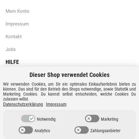
Mein Konto
Impressum
Kontakt
Jobs
HILFE
Dieser Shop verwendet Cookies
Batteriegesetzhinweise
Wir verwenden Cookies, um Dir ein optimales Einkaufserlebnis bieten zu
Vertrag widerrufen
können. Das sind für den Betrieb des Shops notwendige, sowie Statistik und
Marketing Cookies. Du kannst selbst entscheiden, welche Cookies Du
zulassen willst.
Versandkosten und Lieferzeiten
Datenschutzerklärung
Impressum
Zahlungsarten
Notwendig
Marketing
Analytics
Zahlungsanbieter