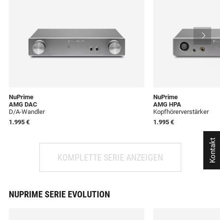
NuPrime
NuPrime
AMG DAC
AMG HPA
D/A-Wandler
Kopfhörerverstärker
1.995 €
1.995 €
Kontakt
KOMPLETTE SERIE ANZEIGEN
NUPRIME SERIE EVOLUTION