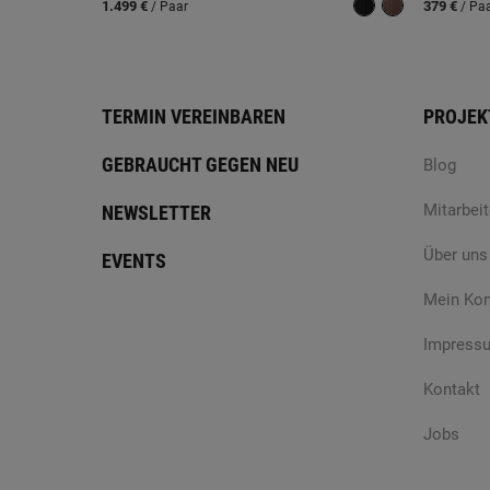
1.499 €
379 €
/ Paar
/ Pa
TERMIN VEREINBAREN
PROJEK
GEBRAUCHT GEGEN NEU
Blog
Mitarbeit
NEWSLETTER
Über uns
EVENTS
Mein Ko
Impress
Kontakt
Jobs