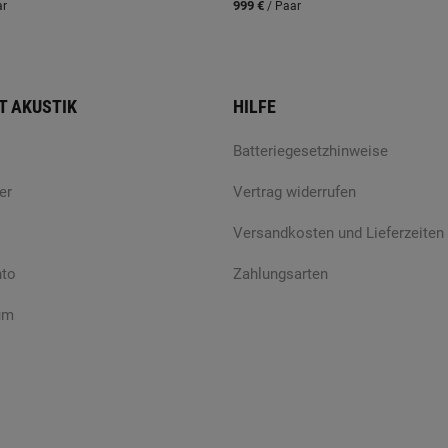
999 €
ar
/ Paar
T AKUSTIK
HILFE
Batteriegesetzhinweise
er
Vertrag widerrufen
Versandkosten und Lieferzeiten
nto
Zahlungsarten
um