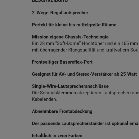
2-Wege-Regallautsprecher
Perfekt für kleine bis mittelgroße Räume.
Mission eigene Chassis-Technologie
Ein 28 mm “Soft-Dome” Hochtöner und ein 165 mm “
mit überragender Klangqualität und kraftvollem Sou
Frontseitiger Bassreflex-Port
Geeignet für AV- und Stereo-Verstärker ab 25 Watt
Single-Wire-Lautsprecheranschlüsse
Die Schraubklemmen akzeptieren Lautsprecherkabe
Kabelenden.
Abnehmbare Frontabdeckung
Der passende Lautsprecherständer ist optional erhäl
Erhältlich in zwei Farben