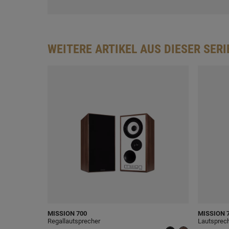
WEITERE ARTIKEL AUS DIESER SERI
MISSION
700
MISSION
7
Regallautsprecher
Lautsprec