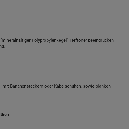
mineralhaltiger Polypropylenkegel” Tieftöner beeindrucken
nd.
l mit Bananensteckern oder Kabelschuhen, sowie blanken
tlich