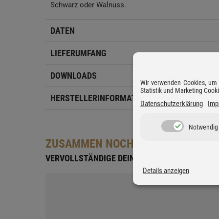
Schwarz oder Walnuss.
DATEN
LIEFERUMFANG
DOWNLOADS
Wir verwenden Cookies, um D
Statistik und Marketing Cook
HERSTELLERINFORMATIONEN
Datenschutzerklärung
Imp
Notwendig
ZUSAMMEN NOCH BESSER
VERVOLLSTÄNDIGE DEIN SETUP
Details anzeigen