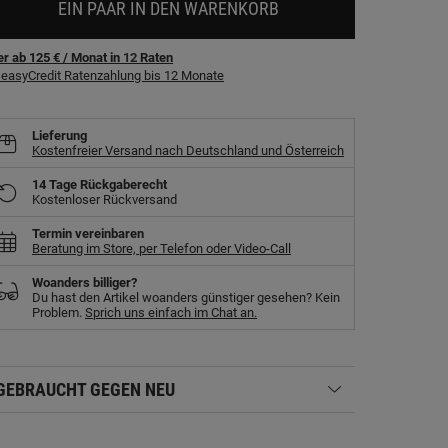
EIN PAAR IN DEN WARENKORB
r ab 125 €
/ Monat
in
12
Raten
easyCredit Ratenzahlung bis 12 Monate
Lieferung
Kostenfreier Versand nach Deutschland und Österreich
14 Tage Rückgaberecht
Kostenloser Rückversand
Termin vereinbaren
Beratung im Store, per Telefon oder Video-Call
Woanders billiger?
Du hast den Artikel woanders günstiger gesehen? Kein
Problem.
Sprich uns einfach im Chat an.
GEBRAUCHT GEGEN NEU