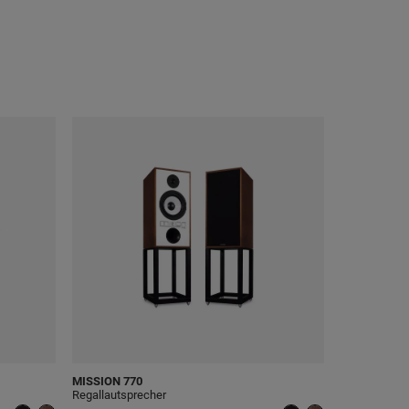
MISSION
770
Regallautsprecher