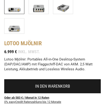
LOTOO
MJÖLNIR
-
6.999 €
INKL. MWST.
Lotoo Mjölnir: Portables All-in-One Desktop-System
(DAP/DAC/AMP) mit Flaggschiff-DAC von AKM. 2,5 Watt
Leistung, Akkubetrieb und Lossless Wireless Audio.
IN DEN WARENKORB
Oder ab 583 €
/ Monat
in
12
Raten
0% easyCredit Ratenzahlung bis 12 Monate