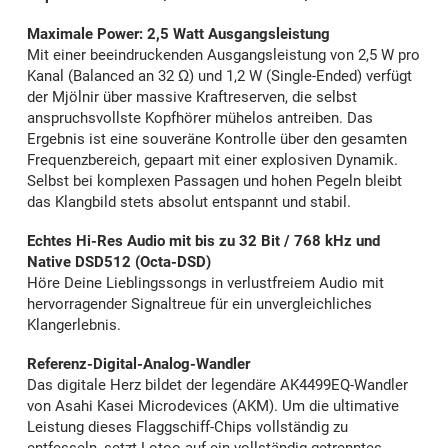
Maximale Power: 2,5 Watt Ausgangsleistung
Mit einer beeindruckenden Ausgangsleistung von 2,5 W pro
Kanal (Balanced an 32 Ω) und 1,2 W (Single-Ended) verfügt
der Mjölnir über massive Kraftreserven, die selbst
anspruchsvollste Kopfhörer mühelos antreiben. Das
Ergebnis ist eine souveräne Kontrolle über den gesamten
Frequenzbereich, gepaart mit einer explosiven Dynamik.
Selbst bei komplexen Passagen und hohen Pegeln bleibt
das Klangbild stets absolut entspannt und stabil.
Echtes Hi-Res Audio mit bis zu 32 Bit / 768 kHz und
Native DSD512 (Octa-DSD)
Höre Deine Lieblingssongs in verlustfreiem Audio mit
hervorragender Signaltreue für ein unvergleichliches
Klangerlebnis.
Referenz-Digital-Analog-Wandler
Das digitale Herz bildet der legendäre AK4499EQ-Wandler
von Asahi Kasei Microdevices (AKM). Um die ultimative
Leistung dieses Flaggschiff-Chips vollständig zu