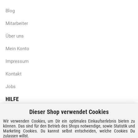
Blog
Mitarbeiter
Über uns
Mein Konto
Impressum
Kontakt
Jobs
HILFE
Dieser Shop verwendet Cookies
Batteriegesetzhinweise
Wir verwenden Cookies, um Dir ein optimales Einkaufserlebnis bieten zu
Vertrag widerrufen
können. Das sind für den Betrieb des Shops notwendige, sowie Statistik und
Marketing Cookies. Du kannst selbst entscheiden, welche Cookies Du
zulassen willst.
Versandkosten und Lieferzeiten