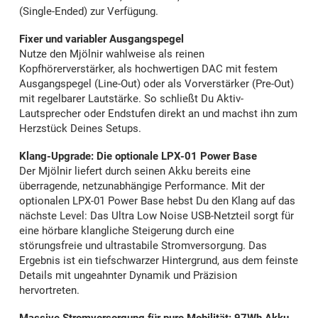
(Single-Ended) zur Verfügung.
Fixer und variabler Ausgangspegel
Nutze den Mjölnir wahlweise als reinen
Kopfhörerverstärker, als hochwertigen DAC mit festem
Ausgangspegel (Line-Out) oder als Vorverstärker (Pre-Out)
mit regelbarer Lautstärke. So schließt Du Aktiv-
Lautsprecher oder Endstufen direkt an und machst ihn zum
Herzstück Deines Setups.
Klang-Upgrade: Die optionale LPX-01 Power Base
Der Mjölnir liefert durch seinen Akku bereits eine
überragende, netzunabhängige Performance. Mit der
optionalen LPX-01 Power Base hebst Du den Klang auf das
nächste Level: Das Ultra Low Noise USB-Netzteil sorgt für
eine hörbare klangliche Steigerung durch eine
störungsfreie und ultrastabile Stromversorgung. Das
Ergebnis ist ein tiefschwarzer Hintergrund, aus dem feinste
Details mit ungeahnter Dynamik und Präzision
hervortreten.