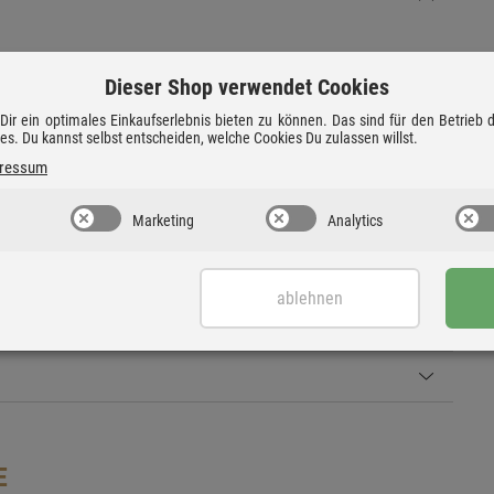
Dieser Shop verwendet Cookies
ir ein optimales Einkaufserlebnis bieten zu können. Das sind für den Betrieb
ies. Du kannst selbst entscheiden, welche Cookies Du zulassen willst.
ressum
 aus 1973
Marketing
Analytics
ablehnen
E