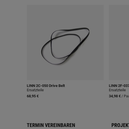
LINN
2C-050 Drive Belt
LINN
2F-037
Ersatzteile
Ersatzteile
68,95 €
34,98 €
/ Pa
TERMIN VEREINBAREN
PROJEK