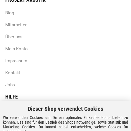
Blog
Mitarbeiter
Über uns
Mein Konto
Impressum
Kontakt
Jobs
HILFE
Dieser Shop verwendet Cookies
Batteriegesetzhinweise
Wir verwenden Cookies, um Dir ein optimales Einkaufserlebnis bieten zu
Vertrag widerrufen
können. Das sind für den Betrieb des Shops notwendige, sowie Statistik und
Marketing Cookies. Du kannst selbst entscheiden, welche Cookies Du