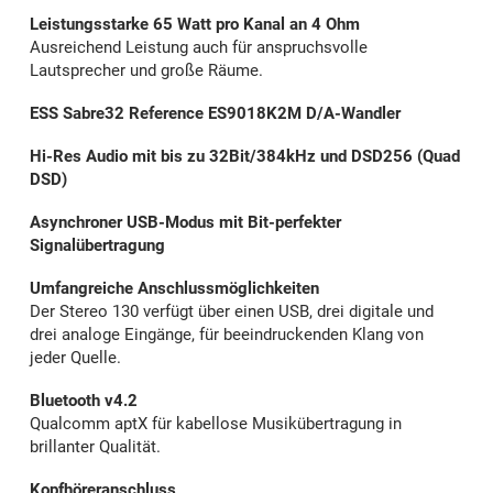
Leistungsstarke 65 Watt pro Kanal an 4 Ohm
Ausreichend Leistung auch für anspruchsvolle
Lautsprecher und große Räume.
ESS Sabre32 Reference ES9018K2M D/A-Wandler
Hi-Res Audio mit bis zu 32Bit/384kHz und DSD256 (Quad
DSD)
Asynchroner USB-Modus mit Bit-perfekter
Signalübertragung
Umfangreiche Anschlussmöglichkeiten
Der Stereo 130 verfügt über einen USB, drei digitale und
drei analoge Eingänge, für beeindruckenden Klang von
jeder Quelle.
Bluetooth v4.2
Qualcomm aptX für kabellose Musikübertragung in
brillanter Qualität.
Kopfhöreranschluss