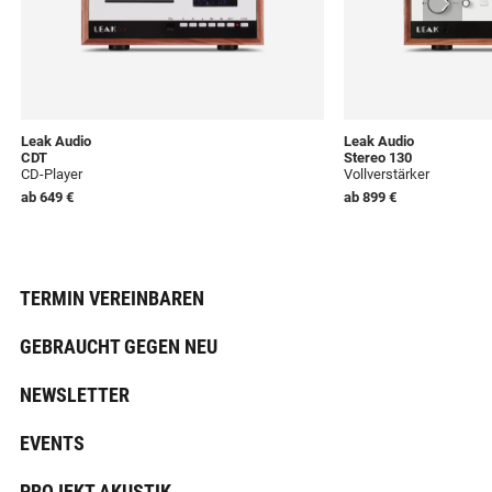
Leak Audio
Leak Audio
CDT
Stereo 130
CD-Player
Vollverstärker
ab
649 €
ab
899 €
TERMIN VEREINBAREN
GEBRAUCHT GEGEN NEU
NEWSLETTER
EVENTS
PROJEKT AKUSTIK