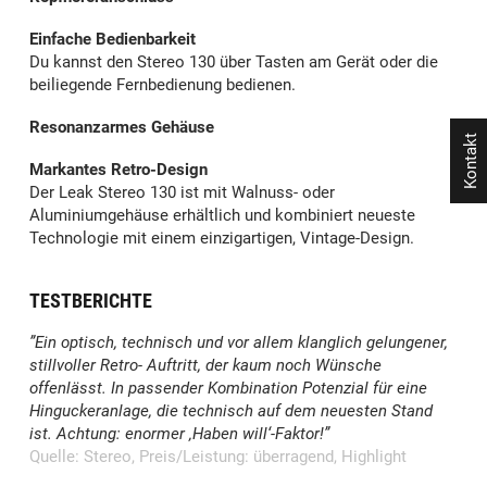
Einfache Bedienbarkeit
Du kannst den Stereo 130 über Tasten am Gerät oder die
beiliegende Fernbedienung bedienen.
Resonanzarmes Gehäuse
Kontakt
Markantes Retro-Design
Der Leak Stereo 130 ist mit Walnuss- oder
Aluminiumgehäuse erhältlich und kombiniert neueste
Technologie mit einem einzigartigen, Vintage-Design.
TESTBERICHTE
”Ein optisch, technisch und vor allem klanglich gelungener,
stillvoller Retro- Auftritt, der kaum noch Wünsche
offenlässt. In passender Kombination Potenzial für eine
Hinguckeranlage, die technisch auf dem neuesten Stand
ist. Achtung: enormer ‚Haben will‘-Faktor!”
Quelle: Stereo, Preis/Leistung: überragend, Highlight