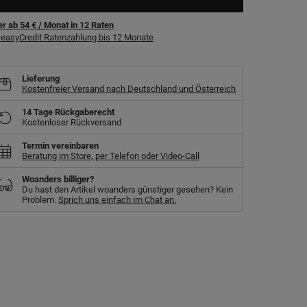
r ab 54 €
/ Monat
in
12
Raten
easyCredit Ratenzahlung bis 12 Monate
Lieferung
Kostenfreier Versand nach Deutschland und Österreich
14 Tage Rückgaberecht
Kostenloser Rückversand
Termin vereinbaren
Beratung im Store, per Telefon oder Video-Call
Woanders billiger?
Du hast den Artikel woanders günstiger gesehen? Kein
Problem.
Sprich uns einfach im Chat an.