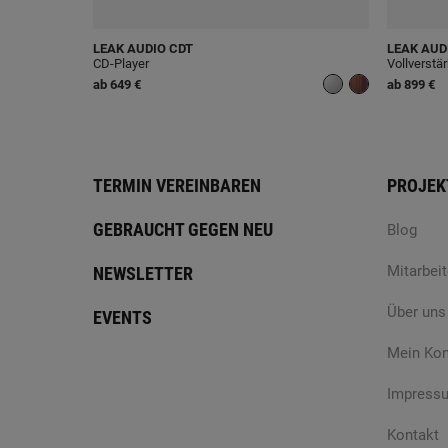
LEAK AUDIO
CDT
LEAK AUD
CD-Player
Vollverstä
ab
649 €
ab
899 €
TERMIN VEREINBAREN
PROJEK
GEBRAUCHT GEGEN NEU
Blog
Mitarbeit
NEWSLETTER
Über uns
EVENTS
Mein Ko
Impress
Kontakt