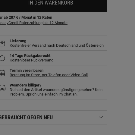
IN DEN WARENKORB
r ab 287 €
/ Monat
in
12
Raten
easyCredit Ratenzahlung bis 12 Monate
Lieferung
Kostenfreier Versand nach Deutschland und Österreich
14 Tage Rückgaberecht
Kostenloser Rückversand
Termin vereinbaren
Beratung im Store, per Telefon oder Video-Call
Woanders billiger?
Du hast den Artikel woanders günstiger gesehen? Kein
Problem.
Sprich uns einfach im Chat an.
GEBRAUCHT GEGEN NEU