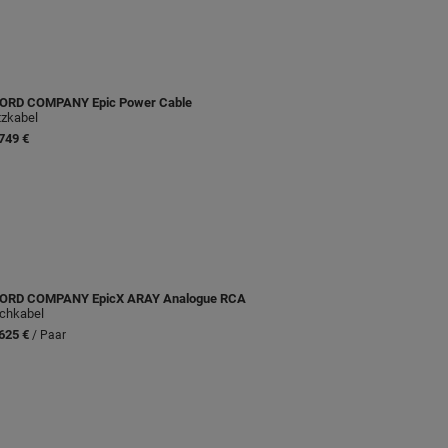
ORD COMPANY
Epic Power Cable
zkabel
749 €
ORD COMPANY
EpicX ARAY Analogue RCA
chkabel
625 €
/ Paar