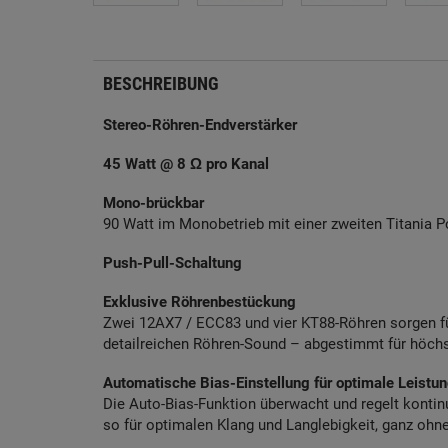
BESCHREIBUNG
Stereo-Röhren-Endverstärker
45 Watt @ 8 Ω pro Kanal
Mono-brückbar
90 Watt im Monobetrieb mit einer zweiten Titania P
Push-Pull-Schaltung
Exklusive Röhrenbestückung
Zwei 12AX7 / ECC83 und vier KT88-Röhren sorgen f
detailreichen Röhren-Sound – abgestimmt für höchs
Automatische Bias-Einstellung für optimale Leistu
Die Auto-Bias-Funktion überwacht und regelt kontin
so für optimalen Klang und Langlebigkeit, ganz ohn