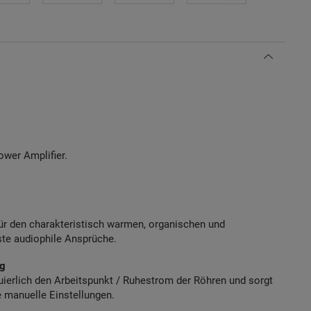
ower Amplifier.
ür den charakteristisch warmen, organischen und
te audiophile Ansprüche.
ng
uierlich den Arbeitspunkt / Ruhestrom der Röhren und sorgt
e manuelle Einstellungen.