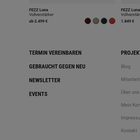
FEZZ
Luna
FEZZ
Luna
Vollverstärker
Vollverstä
ab
2.499 €
1.849 €
TERMIN VEREINBAREN
PROJEK
GEBRAUCHT GEGEN NEU
Blog
Mitarbeit
NEWSLETTER
Über uns
EVENTS
Mein Ko
Impress
Kontakt