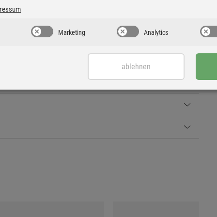
ination aus ästhetischer Handwerkskunst und technologischer
ressum
Marketing
Analytics
ablehnen