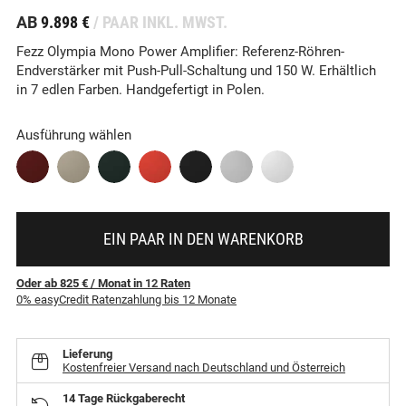
-
AB
9.898 €
/ PAAR INKL. MWST.
Fezz Olympia Mono Power Amplifier: Referenz-Röhren-
Endverstärker mit Push-Pull-Schaltung und 150 W. Erhältlich
in 7 edlen Farben. Handgefertigt in Polen.
Ausführung wählen
EIN PAAR IN DEN WARENKORB
Oder ab 825 €
/ Monat
in
12
Raten
0% easyCredit Ratenzahlung bis 12 Monate
Lieferung
Kostenfreier Versand nach Deutschland und Österreich
14 Tage Rückgaberecht