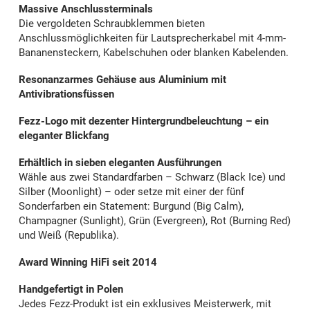
Massive Anschlussterminals
Die vergoldeten Schraubklemmen bieten
Anschlussmöglichkeiten für Lautsprecherkabel mit 4-mm-
Bananensteckern, Kabelschuhen oder blanken Kabelenden.
Resonanzarmes Gehäuse aus Aluminium mit
Antivibrationsfüssen
Fezz-Logo mit dezenter Hintergrundbeleuchtung – ein
eleganter Blickfang
Erhältlich in sieben eleganten Ausführungen
Wähle aus zwei Standardfarben – Schwarz (Black Ice) und
Silber (Moonlight) – oder setze mit einer der fünf
Sonderfarben ein Statement: Burgund (Big Calm),
Champagner (Sunlight), Grün (Evergreen), Rot (Burning Red)
und Weiß (Republika).
Award Winning HiFi seit 2014
Handgefertigt in Polen
Jedes Fezz-Produkt ist ein exklusives Meisterwerk, mit