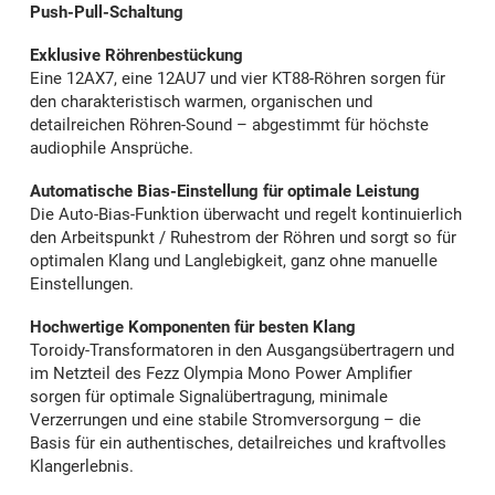
Push-Pull-Schaltung
Exklusive Röhrenbestückung
Eine 12AX7, eine 12AU7 und vier KT88-Röhren sorgen für
den charakteristisch warmen, organischen und
detailreichen Röhren-Sound – abgestimmt für höchste
audiophile Ansprüche.
Automatische Bias-Einstellung für optimale Leistung
Die Auto-Bias-Funktion überwacht und regelt kontinuierlich
den Arbeitspunkt / Ruhestrom der Röhren und sorgt so für
optimalen Klang und Langlebigkeit, ganz ohne manuelle
Einstellungen.
Hochwertige Komponenten für besten Klang
Toroidy-Transformatoren in den Ausgangsübertragern und
im Netzteil des Fezz Olympia Mono Power Amplifier
sorgen für optimale Signalübertragung, minimale
Verzerrungen und eine stabile Stromversorgung – die
Basis für ein authentisches, detailreiches und kraftvolles
Klangerlebnis.