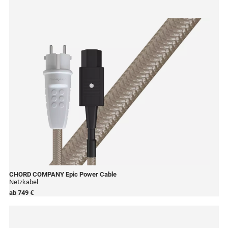
CHORD COMPANY
Epic Power Cable
Netzkabel
ab
749 €