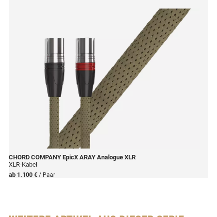
CHORD COMPANY
EpicX ARAY Analogue XLR
XLR-Kabel
ab
1.100 €
/ Paar