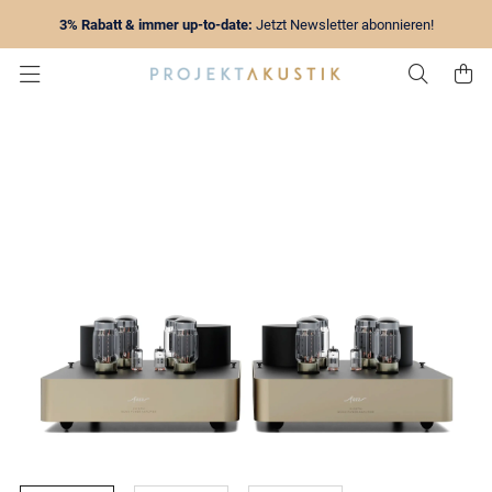
3% Rabatt & immer up-to-date:
Jetzt Newsletter abonnieren!
Zur Su
Z