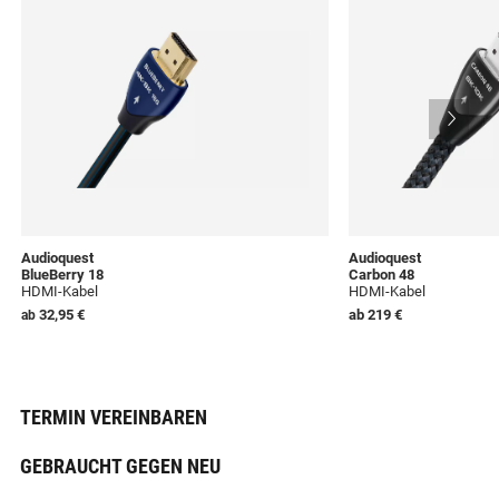
Audioquest
Audioquest
BlueBerry 18
Carbon 48
HDMI-Kabel
HDMI-Kabel
32,95 €
ab
219 €
ab
TERMIN VEREINBAREN
GEBRAUCHT GEGEN NEU