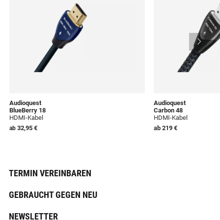
Audioquest
Audioquest
BlueBerry 18
Carbon 48
HDMI-Kabel
HDMI-Kabel
32,95 €
ab
219 €
ab
TERMIN VEREINBAREN
GEBRAUCHT GEGEN NEU
NEWSLETTER