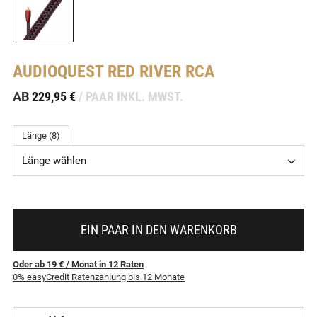
AUDIOQUEST
RED RIVER RCA
-
AB
229,95 €
/ PAAR INKL. MWST.
Länge (8)
Länge wählen
EIN PAAR IN DEN WARENKORB
Oder ab 19 €
/ Monat
in
12
Raten
0% easyCredit Ratenzahlung bis 12 Monate