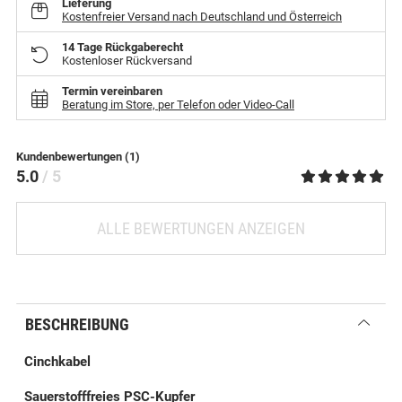
Lieferung
Kostenfreier Versand nach Deutschland und Österreich
14 Tage Rückgaberecht
Kostenloser Rückversand
Termin vereinbaren
Beratung im Store, per Telefon oder Video-Call
Kundenbewertungen (1)
5.0
/ 5
ALLE BEWERTUNGEN ANZEIGEN
BESCHREIBUNG
Cinchkabel
Sauerstofffreies PSC-Kupfer