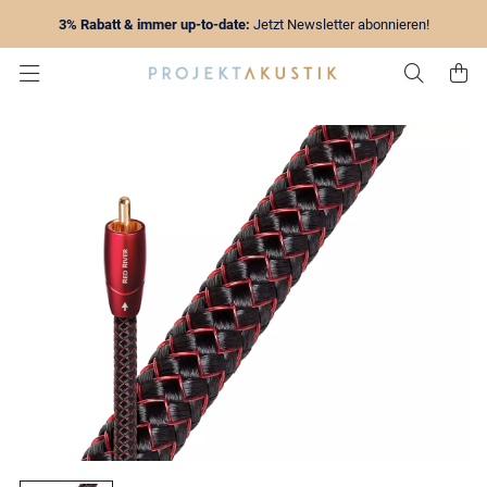
3% Rabatt & immer up-to-date:
Jetzt Newsletter abonnieren!
Zur Su
Z