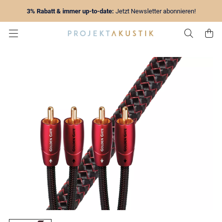
3% Rabatt & immer up-to-date:
Jetzt Newsletter abonnieren!
Zur Su
Z