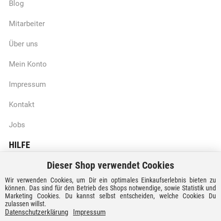
Blog
Mitarbeiter
Über uns
Mein Konto
Impressum
Kontakt
Jobs
HILFE
Dieser Shop verwendet Cookies
Batteriegesetzhinweise
Wir verwenden Cookies, um Dir ein optimales Einkaufserlebnis bieten zu
Vertrag widerrufen
können. Das sind für den Betrieb des Shops notwendige, sowie Statistik und
Marketing Cookies. Du kannst selbst entscheiden, welche Cookies Du
zulassen willst.
Versandkosten und Lieferzeiten
Datenschutzerklärung
Impressum