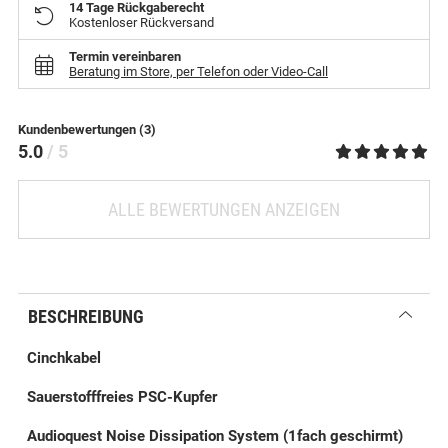
14 Tage Rückgaberecht
Kostenloser Rückversand
Termin vereinbaren
Beratung im Store, per Telefon oder Video-Call
Kundenbewertungen (3)
5.0
/ 5
ALLE BEWERTUNGEN ANZEIGEN
BESCHREIBUNG
Cinchkabel
Sauerstofffreies PSC-Kupfer
Audioquest Noise Dissipation System (1fach geschirmt)