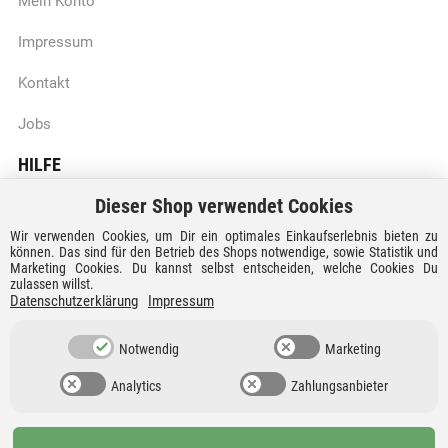
Mein Konto
Impressum
Kontakt
Jobs
HILFE
Dieser Shop verwendet Cookies
Batteriegesetzhinweise
Wir verwenden Cookies, um Dir ein optimales Einkaufserlebnis bieten zu
Vertrag widerrufen
können. Das sind für den Betrieb des Shops notwendige, sowie Statistik und
Marketing Cookies. Du kannst selbst entscheiden, welche Cookies Du
zulassen willst.
Versandkosten und Lieferzeiten
Datenschutzerklärung
Impressum
Zahlungsarten
Notwendig
Marketing
Analytics
Zahlungsanbieter