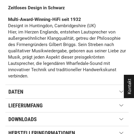
Zeitloses Design in Schwarz
Multi-Award-Winning-HiFi seit 1932
Designt in Huntingdon, Cambridgeshire (UK)
Hier, im Herzen Englands, entstehen Lautsprecher von
außergewöhnlicher Klangqualität, getreu der Philosophie
des Firmengründers Gilbert Briggs. Sein Streben nach
qualitativer Musikwiedergabe, geboren aus seiner Liebe zur
Musik, prägt jeden Aspekt dieser preisgekrönten
Lautsprecher, die legendären Wharfedale-Sound mit
innovativer Technik und traditioneller Handwerkskunst
verbinden.
Kontakt
DATEN
LIEFERUMFANG
DOWNLOADS
HERSTELLERINFORMATIONEN