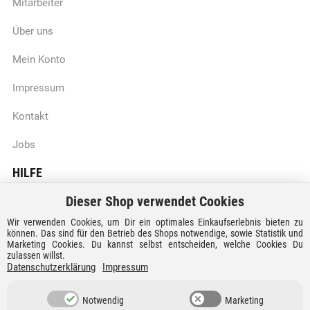
Mitarbeiter
Über uns
Mein Konto
Impressum
Kontakt
Jobs
HILFE
Dieser Shop verwendet Cookies
Batteriegesetzhinweise
Wir verwenden Cookies, um Dir ein optimales Einkaufserlebnis bieten zu
Vertrag widerrufen
können. Das sind für den Betrieb des Shops notwendige, sowie Statistik und
Marketing Cookies. Du kannst selbst entscheiden, welche Cookies Du
zulassen willst.
Versandkosten und Lieferzeiten
Datenschutzerklärung
Impressum
Zahlungsarten
Notwendig
Marketing