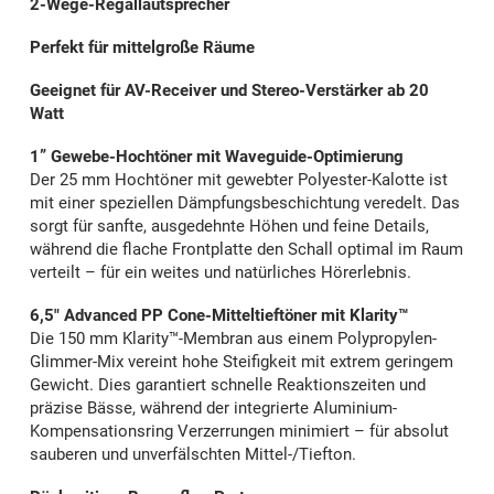
2-Wege-Regallautsprecher
Perfekt für mittelgroße Räume
Geeignet für AV-Receiver und Stereo-Verstärker ab 20
Watt
1” Gewebe-Hochtöner mit Waveguide-Optimierung
Der 25 mm Hochtöner mit gewebter Polyester-Kalotte ist
mit einer speziellen Dämpfungsbeschichtung veredelt. Das
sorgt für sanfte, ausgedehnte Höhen und feine Details,
während die flache Frontplatte den Schall optimal im Raum
verteilt – für ein weites und natürliches Hörerlebnis.
6,5" Advanced PP Cone-Mitteltieftöner mit Klarity™
Die 150 mm Klarity™-Membran aus einem Polypropylen-
Glimmer-Mix vereint hohe Steifigkeit mit extrem geringem
Gewicht. Dies garantiert schnelle Reaktionszeiten und
präzise Bässe, während der integrierte Aluminium-
Kompensationsring Verzerrungen minimiert – für absolut
sauberen und unverfälschten Mittel-/Tiefton.