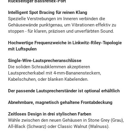
Rückseitiger Bassreflex-Port
Intelligent Spot Bracing für reinen Klang
Spezielle Verstrebungen im Inneren verbinden die
Gehäusewände punktgenau, um Vibrationen effektiv zu
stoppen - für klaren, präzisen und unverfärbten Sound.
Hochwertige Frequenzweiche in Linkwitz-Riley-Topologie
mit Luftspulen
Single-Wire-Lautsprecheranschlüsse
Die soliden Schraubklemmen akzeptieren
Lautsprecherkabel mit 4-mm-Bananensteckern,
Kabelschuhen, oder blanken Kabelenden.
Der passende Lautsprecherständer ist optional erhältlich
Abnehmbare, magnetisch gehaltene Frontabdeckung
Zeitloses Design in drei stylischen Farben
Wähle zwischen den neuen Gehäusen in Stone Grey (Grau),
All-Black (Schwarz) oder Classic Walnut (Walnuss).