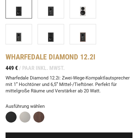
WHARFEDALE
DIAMOND 12.2I
-
449 €
/ PAAR INKL. MWST.
Wharfedale Diamond 12.2i: Zwei-Wege-Kompaktlautsprecher
mit 1” Hochtöner und 6,5” Mittel-/Tieftöner. Perfekt für
mittelgroße Räume und Verstärker ab 20 Watt.
Ausführung wählen