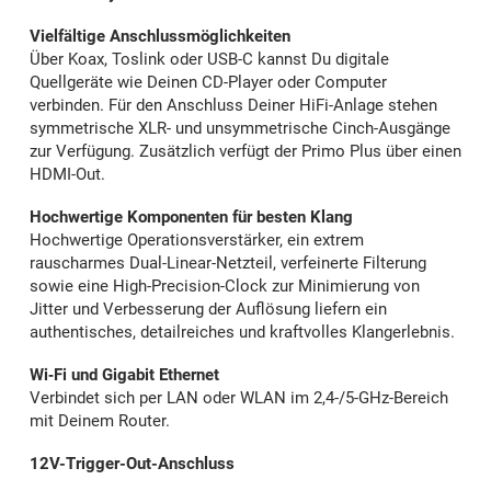
Vielfältige Anschlussmöglichkeiten
Über Koax, Toslink oder USB-C kannst Du digitale
Quellgeräte wie Deinen CD-Player oder Computer
verbinden. Für den Anschluss Deiner HiFi-Anlage stehen
symmetrische XLR- und unsymmetrische Cinch-Ausgänge
zur Verfügung. Zusätzlich verfügt der Primo Plus über einen
HDMI-Out.
Hochwertige Komponenten für besten Klang
Hochwertige Operationsverstärker, ein extrem
rauscharmes Dual-Linear-Netzteil, verfeinerte Filterung
sowie eine High-Precision-Clock zur Minimierung von
Jitter und Verbesserung der Auflösung liefern ein
authentisches, detailreiches und kraftvolles Klangerlebnis.
Wi‑Fi und Gigabit Ethernet
Verbindet sich per LAN oder WLAN im 2,4-/5-GHz-Bereich
mit Deinem Router.
12V-Trigger-Out-Anschluss