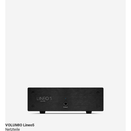
VOLUMIO
Lineo5
Netzteile