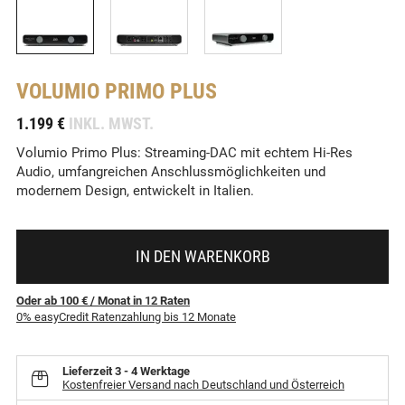
VOLUMIO
PRIMO PLUS
-
1.199 €
INKL. MWST.
Volumio Primo Plus: Streaming-DAC mit echtem Hi-Res
Audio, umfangreichen Anschlussmöglichkeiten und
modernem Design, entwickelt in Italien.
IN DEN WARENKORB
Oder ab 100 €
/ Monat
in
12
Raten
0% easyCredit Ratenzahlung bis 12 Monate
Lieferzeit
3 - 4 Werktage
Kostenfreier Versand nach Deutschland und Österreich