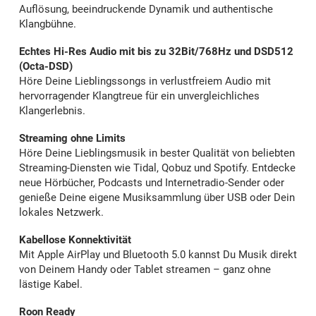
Auflösung, beeindruckende Dynamik und authentische
Klangbühne.
Echtes Hi-Res Audio mit bis zu 32Bit/768Hz und DSD512
(Octa-DSD)
Höre Deine Lieblingssongs in verlustfreiem Audio mit
hervorragender Klangtreue für ein unvergleichliches
Klangerlebnis.
Streaming ohne Limits
Höre Deine Lieblingsmusik in bester Qualität von beliebten
Streaming-Diensten wie Tidal, Qobuz und Spotify. Entdecke
neue Hörbücher, Podcasts und Internetradio-Sender oder
genieße Deine eigene Musiksammlung über USB oder Dein
lokales Netzwerk.
Kabellose Konnektivität
Mit Apple AirPlay und Bluetooth 5.0 kannst Du Musik direkt
von Deinem Handy oder Tablet streamen – ganz ohne
lästige Kabel.
Roon Ready