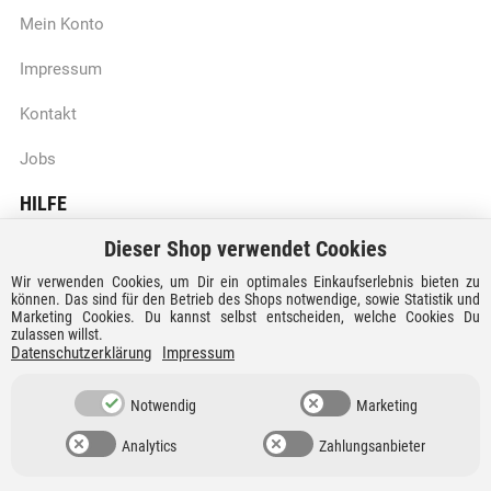
Mein Konto
Impressum
Kontakt
Jobs
HILFE
Dieser Shop verwendet Cookies
Batteriegesetzhinweise
Wir verwenden Cookies, um Dir ein optimales Einkaufserlebnis bieten zu
Vertrag widerrufen
können. Das sind für den Betrieb des Shops notwendige, sowie Statistik und
Marketing Cookies. Du kannst selbst entscheiden, welche Cookies Du
zulassen willst.
Versandkosten und Lieferzeiten
Datenschutzerklärung
Impressum
Zahlungsarten
Notwendig
Marketing
Analytics
Zahlungsanbieter