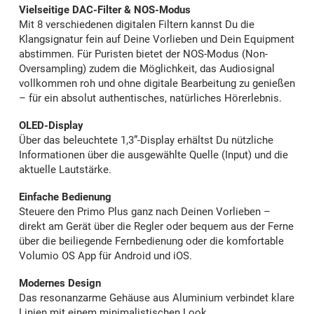
Vielseitige DAC-Filter & NOS-Modus
Mit 8 verschiedenen digitalen Filtern kannst Du die
Klangsignatur fein auf Deine Vorlieben und Dein Equipment
abstimmen. Für Puristen bietet der NOS-Modus (Non-
Oversampling) zudem die Möglichkeit, das Audiosignal
vollkommen roh und ohne digitale Bearbeitung zu genießen
– für ein absolut authentisches, natürliches Hörerlebnis.
OLED-Display
Über das beleuchtete 1,3”-Display erhältst Du nützliche
Informationen über die ausgewählte Quelle (Input) und die
aktuelle Lautstärke.
Einfache Bedienung
Steuere den Primo Plus ganz nach Deinen Vorlieben –
direkt am Gerät über die Regler oder bequem aus der Ferne
über die beiliegende Fernbedienung oder die komfortable
Volumio OS App für Android und iOS.
Modernes Design
Das resonanzarme Gehäuse aus Aluminium verbindet klare
Linien mit einem minimalistischen Look.