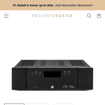
3% Rabatt & immer up-to-date:
Jetzt Newsletter abonnieren!
Zur Su
Z