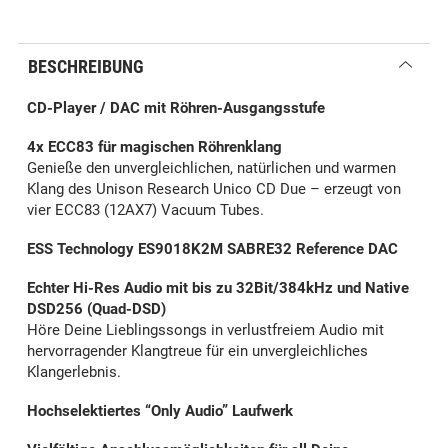
BESCHREIBUNG
CD-Player / DAC mit Röhren-Ausgangsstufe
4x ECC83 für magischen Röhrenklang
Genieße den unvergleichlichen, natürlichen und warmen
Klang des Unison Research Unico CD Due – erzeugt von
vier ECC83 (12AX7) Vacuum Tubes.
ESS Technology ES9018K2M SABRE32 Reference DAC
Echter Hi-Res Audio mit bis zu 32Bit/384kHz und Native
DSD256 (Quad-DSD)
Höre Deine Lieblingssongs in verlustfreiem Audio mit
hervorragender Klangtreue für ein unvergleichliches
Klangerlebnis.
Hochselektiertes “Only Audio” Laufwerk