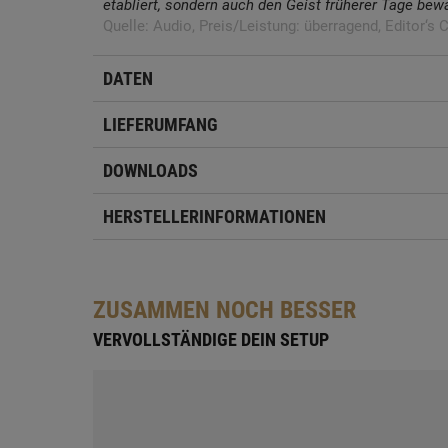
etabliert, sondern auch den Geist früherer Tage bewa
Quelle: Audio, Preis/Leistung: überragend, Editor‘s 
DATEN
LIEFERUMFANG
DOWNLOADS
HERSTELLERINFORMATIONEN
ZUSAMMEN NOCH BESSER
VERVOLLSTÄNDIGE DEIN SETUP