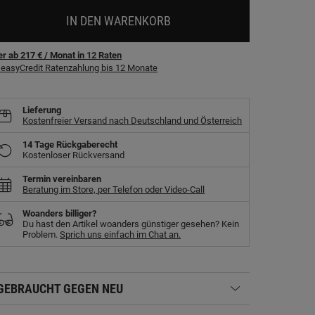
IN DEN WARENKORB
r ab 217 €
/ Monat
in
12
Raten
easyCredit Ratenzahlung bis 12 Monate
Lieferung
Kostenfreier Versand nach Deutschland und Österreich
14 Tage Rückgaberecht
Kostenloser Rückversand
Termin vereinbaren
Beratung im Store, per Telefon oder Video-Call
Woanders billiger?
Du hast den Artikel woanders günstiger gesehen? Kein
Problem.
Sprich uns einfach im Chat an.
GEBRAUCHT GEGEN NEU