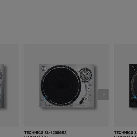
TECHNICS
SL-1200GR2
TECHNICS
S