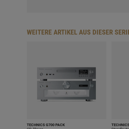
WEITERE ARTIKEL AUS DIESER SERI
TECHNICS
G700 PACK
TECHNIC