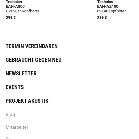
Technics
Technics
EAH-A800
EAH-AZ100
Over-Ear Kopfhörer
In-Ear Kopfhörer
299 €
299 €
TERMIN VEREINBAREN
GEBRAUCHT GEGEN NEU
NEWSLETTER
EVENTS
PROJEKT AKUSTIK
Blog
Mitarbeiter