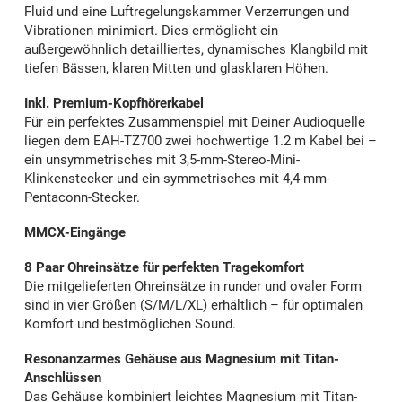
Fluid und eine Luftregelungskammer Verzerrungen und
Vibrationen minimiert. Dies ermöglicht ein
außergewöhnlich detailliertes, dynamisches Klangbild mit
tiefen Bässen, klaren Mitten und glasklaren Höhen.
Inkl. Premium-Kopfhörerkabel
Für ein perfektes Zusammenspiel mit Deiner Audioquelle
liegen dem EAH-TZ700 zwei hochwertige 1.2 m Kabel bei –
ein unsymmetrisches mit 3,5-mm-Stereo-Mini-
Klinkenstecker und ein symmetrisches mit 4,4-mm-
Pentaconn-Stecker.
MMCX-Eingänge
8 Paar Ohreinsätze für perfekten Tragekomfort
Die mitgelieferten Ohreinsätze in runder und ovaler Form
sind in vier Größen (S/M/L/XL) erhältlich – für optimalen
Komfort und bestmöglichen Sound.
Resonanzarmes Gehäuse aus Magnesium mit Titan-
Anschlüssen
Das Gehäuse kombiniert leichtes Magnesium mit Titan-