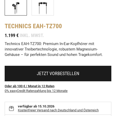
TECHNICS
EAH-TZ700
-
1.199 €
INKL. MWST.
Technics EAH-TZ700: Premium In-Ear-Kopfhörer mit
innovativer Treibertechnologie, robustem Magnesium-
Gehäuse – für perfekten Sound und hohen Tragekomfort.
JETZT VORBESTELLEN
Oder ab 100 €
/ Monat
in
12
Raten
0% easyCredit Ratenzahlung bis 12 Monate
verfügbar ab 15.10.2026
Kostenfreier Versand nach Deutschland und Österreich