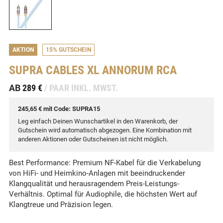
AKTION
15% GUTSCHEIN
SUPRA CABLES
XL ANNORUM RCA
-
AB
289 €
/ PAAR INKL. MWST.
245,65 € mit Code: SUPRA15
Leg einfach Deinen Wunschartikel in den Warenkorb, der
Gutschein wird automatisch abgezogen. Eine Kombination mit
anderen Aktionen oder Gutscheinen ist nicht möglich.
Best Performance: Premium NF-Kabel für die Verkabelung
von HiFi- und Heimkino-Anlagen mit beeindruckender
Klangqualität und herausragendem Preis-Leistungs-
Verhältnis. Optimal für Audiophile, die höchsten Wert auf
Klangtreue und Präzision legen.