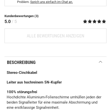
Problem.
Sprich uns einfach im Chat an.
Kundenbewertungen (3)
5.0
/ 5
ALLE BEWERTUNGEN ANZEIGEN
BESCHREIBUNG
Stereo-Cinchkabel
Leiter aus hochreinem 5N-Kupfer
100% störungsfrei
Hochdichte Aluminium-Folienschirme umhüllen jeden der
beiden Signalleiter für eine maximale Abschirmung und
eine erstklassige Signalreinheit.