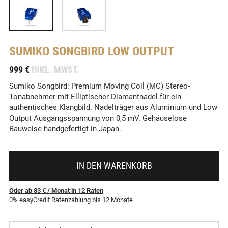
SUMIKO
SONGBIRD LOW OUTPUT
-
999 €
INKL. MWST.
Sumiko Songbird: Premium Moving Coil (MC) Stereo-
Tonabnehmer mit Elliptischer Diamantnadel für ein
authentisches Klangbild. Nadelträger aus Aluminium und Low
Output Ausgangsspannung von 0,5 mV. Gehäuselose
Bauweise handgefertigt in Japan.
IN DEN WARENKORB
Oder ab 83 €
/ Monat
in
12
Raten
0% easyCredit Ratenzahlung bis 12 Monate