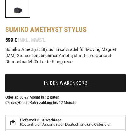
SUMIKO
AMETHYST STYLUS
-
599 €
INKL. MWST.
Sumiko Amethyst Stylus: Ersatznadel für Moving Magnet
(MM) Stereo-Tonabnehmer Amethyst mit Line-Contact-
Diamantnadel für beste Klangtreue.
IN DEN WARENKORB
Oder ab 50 €
/ Monat
in
12
Raten
0% easyCredit Ratenzahlung bis 12 Monate
Lieferzeit
3 - 4 Werktage
Kostenfreier Versand nach Deutschland und Österreich