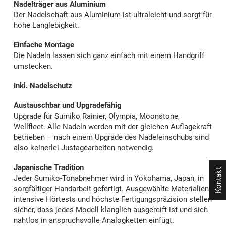
Nadelträger aus Aluminium
Der Nadelschaft aus Aluminium ist ultraleicht und sorgt für
hohe Langlebigkeit.
Einfache Montage
Die Nadeln lassen sich ganz einfach mit einem Handgriff
umstecken.
Inkl. Nadelschutz
Austauschbar und Upgradefähig
Upgrade für Sumiko Rainier, Olympia, Moonstone,
Wellfleet. Alle Nadeln werden mit der gleichen Auflagekraft
betrieben – nach einem Upgrade des Nadeleinschubs sind
also keinerlei Justagearbeiten notwendig.
Japanische Tradition
Kontakt
Jeder Sumiko-Tonabnehmer wird in Yokohama, Japan, in
sorgfältiger Handarbeit gefertigt. Ausgewählte Materialien,
intensive Hörtests und höchste Fertigungspräzision stellen
sicher, dass jedes Modell klanglich ausgereift ist und sich
nahtlos in anspruchsvolle Analogketten einfügt.