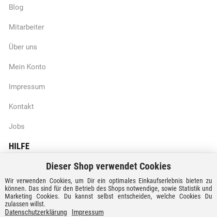
Blog
Mitarbeiter
Über uns
Mein Konto
Impressum
Kontakt
Jobs
HILFE
Dieser Shop verwendet Cookies
Batteriegesetzhinweise
Wir verwenden Cookies, um Dir ein optimales Einkaufserlebnis bieten zu
Vertrag widerrufen
können. Das sind für den Betrieb des Shops notwendige, sowie Statistik und
Marketing Cookies. Du kannst selbst entscheiden, welche Cookies Du
zulassen willst.
Versandkosten und Lieferzeiten
Datenschutzerklärung
Impressum