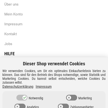
Über uns
Mein Konto
Impressum
Kontakt
Jobs
HILFE
Dieser Shop verwendet Cookies
Batteriegesetzhinweise
Wir verwenden Cookies, um Dir ein optimales Einkaufserlebnis bieten zu
Vertrag widerrufen
können. Das sind für den Betrieb des Shops notwendige, sowie Statistik und
Marketing Cookies. Du kannst selbst entscheiden, welche Cookies Du
zulassen willst.
Versandkosten und Lieferzeiten
Datenschutzerklärung
Impressum
Zahlungsarten
Notwendig
Marketing
Analytics
Zahlungsanbieter