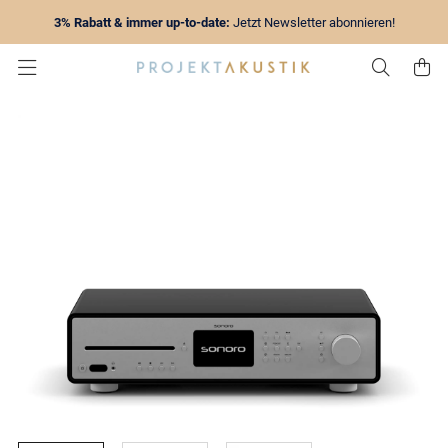
3% Rabatt & immer up-to-date:
Jetzt Newsletter abonnieren!
Zur Su
Z