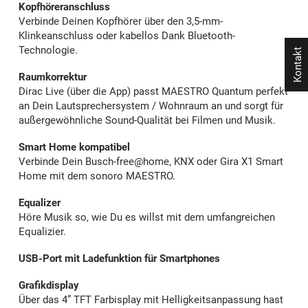
Kopfhöreranschluss
Verbinde Deinen Kopfhörer über den 3,5-mm-
Klinkeanschluss oder kabellos Dank Bluetooth-
Technologie.
Kontakt
Raumkorrektur
Dirac Live (über die App) passt MAESTRO Quantum perfekt
an Dein Lautsprechersystem / Wohnraum an und sorgt für
außergewöhnliche Sound-Qualität bei Filmen und Musik.
Smart Home kompatibel
Verbinde Dein Busch-free@home, KNX oder Gira X1 Smart
Home mit dem sonoro MAESTRO.
Equalizer
Höre Musik so, wie Du es willst mit dem umfangreichen
Equalizier.
USB-Port mit Ladefunktion für Smartphones
Grafikdisplay
Über das 4” TFT Farbisplay mit Helligkeitsanpassung hast