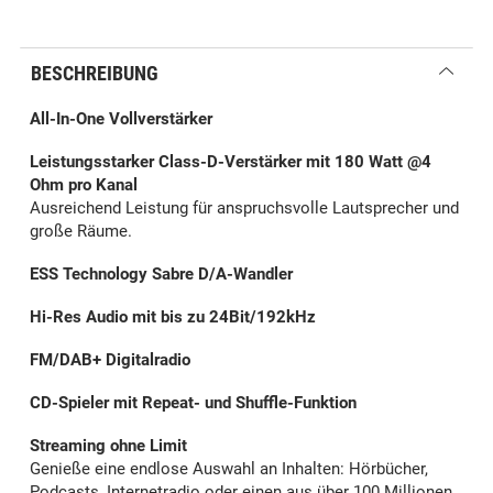
BESCHREIBUNG
All-In-One Vollverstärker
Leistungsstarker Class-D-Verstärker mit 180 Watt @4
Ohm pro Kanal
Ausreichend Leistung für anspruchsvolle Lautsprecher und
große Räume.
ESS Technology Sabre D/A-Wandler
Hi-Res Audio mit bis zu 24Bit/192kHz
FM/DAB+ Digitalradio
CD-Spieler mit Repeat- und Shuffle-Funktion
Streaming ohne Limit
Genieße eine endlose Auswahl an Inhalten: Hörbücher,
Podcasts, Internetradio oder einen aus über 100 Millionen