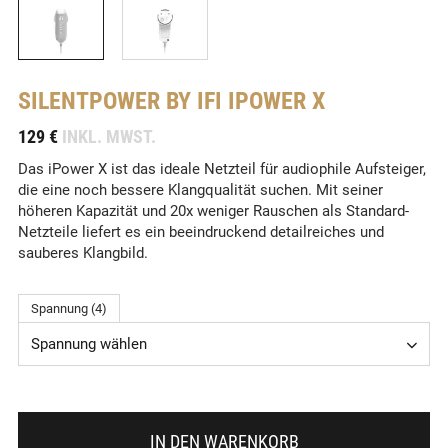
SILENTPOWER BY IFI
IPOWER X
-
129 €
INKL. MWST.
Das iPower X ist das ideale Netzteil für audiophile Aufsteiger,
die eine noch bessere Klangqualität suchen. Mit seiner
höheren Kapazität und 20x weniger Rauschen als Standard-
Netzteile liefert es ein beeindruckend detailreiches und
sauberes Klangbild.
Spannung (4)
Spannung wählen
IN DEN WARENKORB