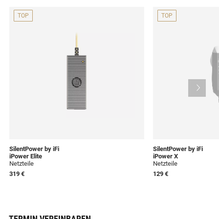
TOP
TOP
SilentPower by iFi
SilentPower by iFi
iPower Elite
iPower X
Netzteile
Netzteile
319 €
129 €
TERMIN VEREINBAREN