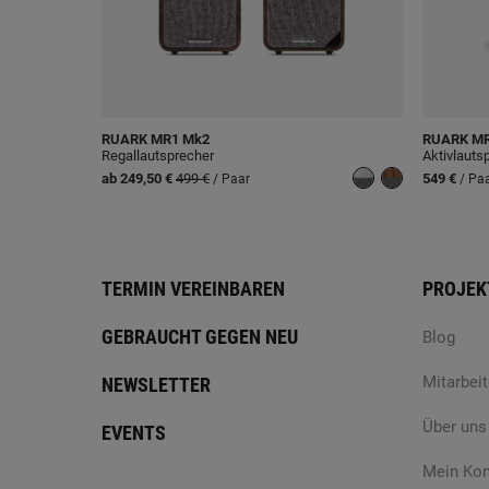
RUARK
MR1 Mk2
RUARK
MR
Regallautsprecher
Aktivlauts
ab
249,50 €
499 €
549 €
/ Paar
/ Pa
TERMIN VEREINBAREN
PROJEK
GEBRAUCHT GEGEN NEU
Blog
Mitarbeit
NEWSLETTER
Über uns
EVENTS
Mein Ko