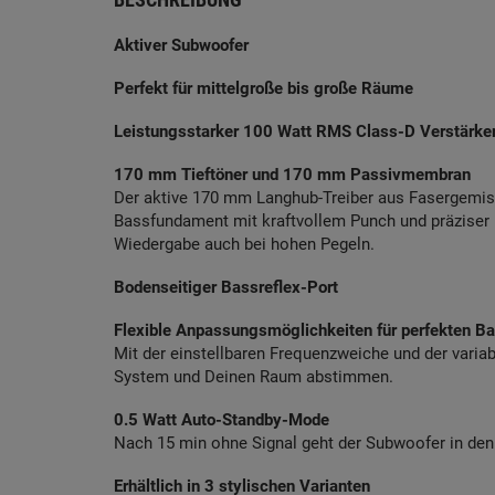
Aktiver Subwoofer
Perfekt für mittelgroße bis große Räume
Leistungsstarker 100 Watt RMS Class-D Verstärker m
170 mm Tieftöner und 170 mm Passivmembran
Der aktive 170 mm Langhub-Treiber aus Fasergemi
Bassfundament mit kraftvollem Punch und präziser K
Wiedergabe auch bei hohen Pegeln.
Bodenseitiger Bassreflex-Port
Flexible Anpassungsmöglichkeiten für perfekten B
Mit der einstellbaren Frequenzweiche und der vari
System und Deinen Raum abstimmen.
0.5 Watt Auto-Standby-Mode
Nach 15 min ohne Signal geht der Subwoofer in de
Erhältlich in 3 stylischen Varianten