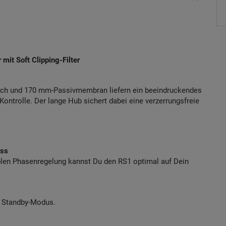
it Soft Clipping-Filter
sch und 170 mm-Passivmembran liefern ein beeindruckendes
ontrolle. Der lange Hub sichert dabei eine verzerrungsfreie
ass
ablen Phasenregelung kannst Du den RS1 optimal auf Dein
n Standby-Modus.