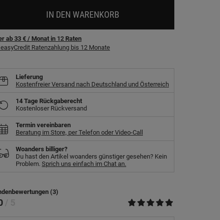
IN DEN WARENKORB
r ab 33 €
/ Monat
in
12
Raten
easyCredit Ratenzahlung bis 12 Monate
Lieferung
Kostenfreier Versand nach Deutschland und Österreich
14 Tage Rückgaberecht
Kostenloser Rückversand
Termin vereinbaren
Beratung im Store, per Telefon oder Video-Call
Woanders billiger?
Du hast den Artikel woanders günstiger gesehen? Kein
Problem.
Sprich uns einfach im Chat an.
ndenbewertungen (3)
.0
/ 5