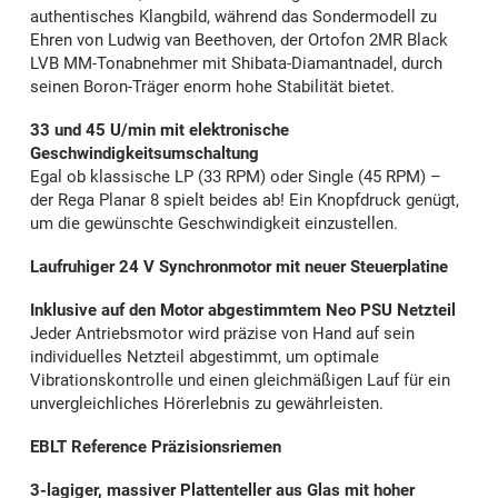
authentisches Klangbild, während das Sondermodell zu
Ehren von Ludwig van Beethoven, der Ortofon 2MR Black
LVB MM-Tonabnehmer mit Shibata-Diamantnadel, durch
seinen Boron-Träger enorm hohe Stabilität bietet.
33 und 45 U/min mit elektronische
Geschwindigkeitsumschaltung
Egal ob klassische LP (33 RPM) oder Single (45 RPM) –
der Rega Planar 8 spielt beides ab! Ein Knopfdruck genügt,
um die gewünschte Geschwindigkeit einzustellen.
Laufruhiger 24 V Synchronmotor mit neuer Steuerplatine
Inklusive auf den Motor abgestimmtem Neo PSU Netzteil
Jeder Antriebsmotor wird präzise von Hand auf sein
individuelles Netzteil abgestimmt, um optimale
Vibrationskontrolle und einen gleichmäßigen Lauf für ein
unvergleichliches Hörerlebnis zu gewährleisten.
EBLT Reference Präzisionsriemen
3-lagiger, massiver Plattenteller aus Glas mit hoher