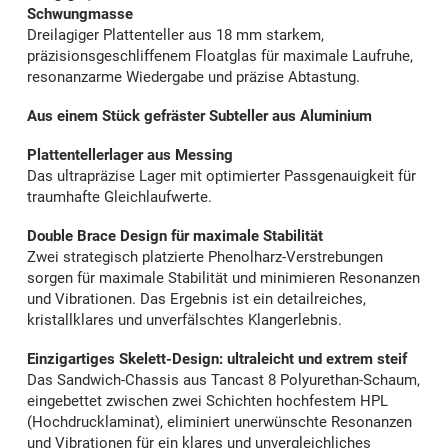
Schwungmasse
Dreilagiger Plattenteller aus 18 mm starkem,
präzisionsgeschliffenem Floatglas für maximale Laufruhe,
resonanzarme Wiedergabe und präzise Abtastung.
Aus einem Stück gefräster Subteller aus Aluminium
Plattentellerlager aus Messing
Das ultrapräzise Lager mit optimierter Passgenauigkeit für
traumhafte Gleichlaufwerte.
Double Brace Design für maximale Stabilität
Zwei strategisch platzierte Phenolharz-Verstrebungen
sorgen für maximale Stabilität und minimieren Resonanzen
und Vibrationen. Das Ergebnis ist ein detailreiches,
kristallklares und unverfälschtes Klangerlebnis.
Einzigartiges Skelett-Design: ultraleicht und extrem steif
Das Sandwich-Chassis aus Tancast 8 Polyurethan-Schaum,
eingebettet zwischen zwei Schichten hochfestem HPL
(Hochdrucklaminat), eliminiert unerwünschte Resonanzen
und Vibrationen für ein klares und unvergleichliches