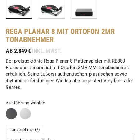
REGA
PLANAR 8 MIT ORTOFON 2MR
TONABNEHMER
-
AB
2.849 €
INKL. MWST.
Der preisgekrönte Rega Planar 8 Plattenspieler mit RB880
Präzisions-Tonarm ist mit Ortofon 2MR MM-Tonabnehmern
erhältlich. Seine äußerst authentischen, plastischen sowie
rhythmisch-feinfühligen Wiedergabe begeistert Vinylfans aller
Genres.
Ausführung wählen
Tonabnehmer (2)