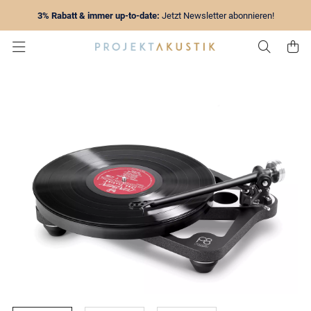
3% Rabatt & immer up-to-date:
Jetzt Newsletter abonnieren!
Zur Su
Z