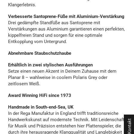
Klangerlebnis.
Verbesserte Santoprene-Füße mit Aluminium-Verstärkung
Drei gedämpfte Standfüße aus Santoprene mit
Verstärkungen aus Aluminium garantieren einen perfekten,
kippelfreien Stand und sorgen für eine optimale
Entkopplung vom Untergrund.
Abnehmbare Staubschutzhaube
Erhältlich in zwei stylischen Ausführungen
Setze einen neuen Akzent in Deinem Zuhause mit dem
Planar 8 – wahlweise in coolem Polaris Grey oder
zeitlosem Weiß.
Award Winning HiFi since 1973
Handmade in South-end-Sea, UK
In der Rega Manufaktur in England trifft traditionsreiche
Handwerkskunst auf modernste Technik. Mit Leidenschaft
Kontakt
für Musik und Präzision entstehen hier Plattenspieler, die
durch ihre herausragende Klangqualität und Langlebigkeit