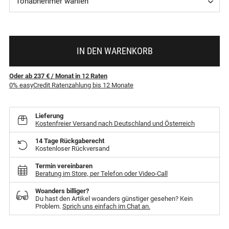
Tonabnehmer wählen
IN DEN WARENKORB
Oder ab 237 €
/ Monat
in
12
Raten
0% easyCredit Ratenzahlung bis 12 Monate
Lieferung
Kostenfreier Versand nach Deutschland und Österreich
14 Tage Rückgaberecht
Kostenloser Rückversand
Termin vereinbaren
Beratung im Store, per Telefon oder Video-Call
Woanders billiger?
Du hast den Artikel woanders günstiger gesehen? Kein
Problem.
Sprich uns einfach im Chat an.