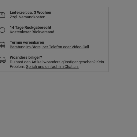
Lieferzeit
ca. 3 Wochen
Zzgl. Versandkosten
14 Tage Rückgaberecht
Kostenloser Rückversand
Termin vereinbaren
Beratung im Store, per Telefon oder Video-Call
Woanders billiger?
Du hast den Artikel woanders günstiger gesehen? Kein
Problem.
Sprich uns einfach im Chat an.