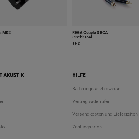
s MK2
REGA
Couple 3 RCA
Cinchkabel
99 €
T AKUSTIK
HILFE
Batteriegesetzhinweise
er
Vertrag widerrufen
Versandkosten und Lieferzeiten
nto
Zahlungsarten