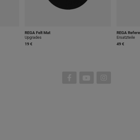
REGA
Felt Mat
REGA
Refere
Upgrades
Ersatzteile
19 €
49 €