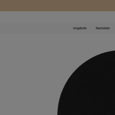
Angebote
Neuheiten