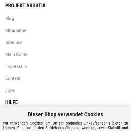
PROJEKT AKUSTIK
Blog
Mitarbeiter
Über uns
Mein Konto
Impressum
Kontakt
Jobs
HILFE
Dieser Shop verwendet Cookies
Batteriegesetzhinweise
Wir verwenden Cookies, um Dir ein optimales Einkaufserlebnis bieten zu
Vertrag widerrufen
können. Das sind für den Betrieb des Shops notwendige, sowie Statistik und