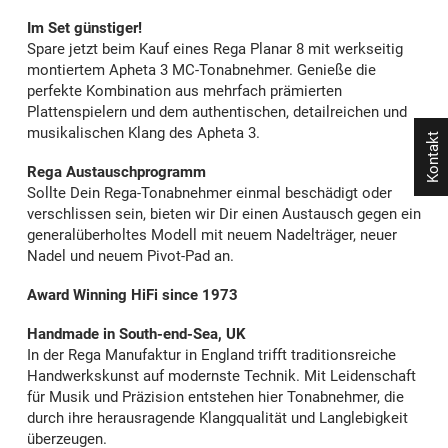
Im Set günstiger!
Spare jetzt beim Kauf eines Rega Planar 8 mit werkseitig
montiertem Apheta 3 MC-Tonabnehmer. Genieße die
perfekte Kombination aus mehrfach prämierten
Plattenspielern und dem authentischen, detailreichen und
musikalischen Klang des Apheta 3.
Kontakt
Rega Austauschprogramm
Sollte Dein Rega-Tonabnehmer einmal beschädigt oder
verschlissen sein, bieten wir Dir einen Austausch gegen ein
generalüberholtes Modell mit neuem Nadelträger, neuer
Nadel und neuem Pivot-Pad an.
Award Winning HiFi since 1973
Handmade in South-end-Sea, UK
In der Rega Manufaktur in England trifft traditionsreiche
Handwerkskunst auf modernste Technik. Mit Leidenschaft
für Musik und Präzision entstehen hier Tonabnehmer, die
durch ihre herausragende Klangqualität und Langlebigkeit
überzeugen.