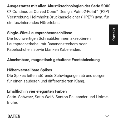
Ausgestattet mit allen Akustiktechnologien der Serie 5000
C³ Continuous Curved Cone™ Design, Point-2-Point™ (P2P)
Verstrebung, Helmholtz-Druckausgleicher (HPE™) uvm. für
ein faszinierendes Hörerlebnis.
Kontakt
Single-Wire-Lautsprecheranschlüsse
Die hochwertigen Schraubklemmen akzeptieren
Lautsprecherkabel mit Bananensteckern oder
Kabelschuhen, sowie blanken Kabelenden.
Abnehmbare, magnetisch gehaltene Frontabdeckung
Höhenverstellbare Spikes
Die Spikes leiten störende Schwingungen ab und sorgen
für einen sauberen und differenzierten Klang.
Erhältlich in vier eleganten Farben
Satin- Schwarz, Satin-Weiß, Santos-Palisander und Holme-
Eiche.
DATEN