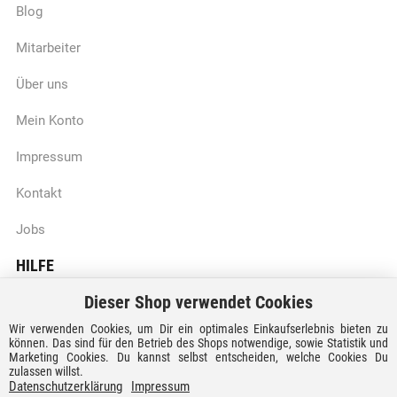
Blog
Mitarbeiter
Über uns
Mein Konto
Impressum
Kontakt
Jobs
HILFE
Dieser Shop verwendet Cookies
Batteriegesetzhinweise
Wir verwenden Cookies, um Dir ein optimales Einkaufserlebnis bieten zu
Vertrag widerrufen
können. Das sind für den Betrieb des Shops notwendige, sowie Statistik und
Marketing Cookies. Du kannst selbst entscheiden, welche Cookies Du
zulassen willst.
Versandkosten und Lieferzeiten
Datenschutzerklärung
Impressum