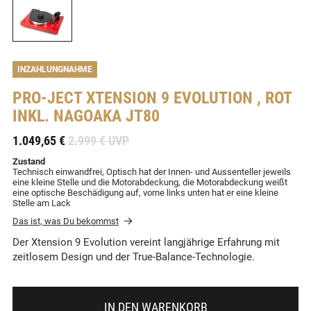
INZAHLUNGNAHME
PRO-JECT
XTENSION 9 EVOLUTION , ROT
INKL. NAGOAKA JT80
-
1.049,65 €
2.999 € UVP
Zustand
Technisch einwandfrei, Optisch hat der Innen- und Aussenteller jeweils
eine kleine Stelle und die Motorabdeckung, die Motorabdeckung weißt
eine optische Beschädigung auf, vorne links unten hat er eine kleine
Stelle am Lack
Das ist, was Du bekommst
Der Xtension 9 Evolution vereint langjährige Erfahrung mit
zeitlosem Design und der True-Balance-Technologie.
IN DEN WARENKORB