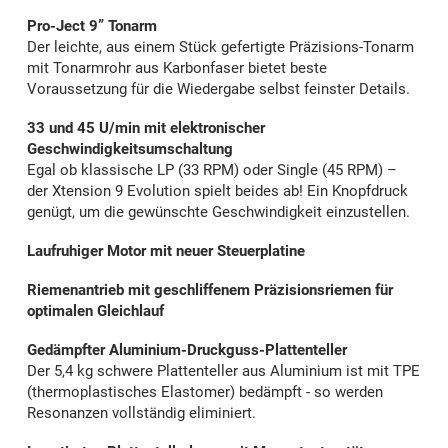
Pro-Ject 9” Tonarm
Der leichte, aus einem Stück gefertigte Präzisions-Ton­arm
mit Tonarmrohr aus Karbonfaser bietet beste
Voraussetzung für die Wiedergabe selbst feinster Details.
33 und 45 U/min mit elektronischer
Geschwindigkeitsumschaltung
Egal ob klassische LP (33 RPM) oder Single (45 RPM) –
der Xtension 9 Evolution spielt beides ab! Ein Knopfdruck
genügt, um die gewünschte Geschwindigkeit einzustellen.
Laufruhiger Motor mit neuer Steuerplatine
Riemenantrieb mit geschliffenem Präzisionsriemen für
optimalen Gleichlauf
Gedämpfter Aluminium-Druckguss-Plattenteller
Der 5,4 kg schwere Plattenteller aus Aluminium ist mit TPE
(thermoplastisches Elastomer) bedämpft - so werden
Resonanzen vollständig eliminiert.