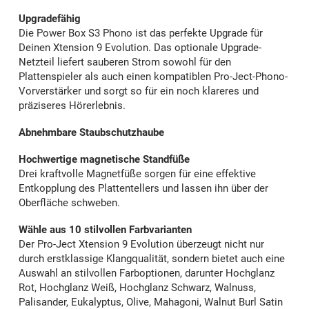
Upgradefähig
Die Power Box S3 Phono ist das perfekte Upgrade für
Deinen Xtension 9 Evolution. Das optionale Upgrade-
Netzteil liefert sauberen Strom sowohl für den
Plattenspieler als auch einen kompatiblen Pro-Ject-Phono-
Vorverstärker und sorgt so für ein noch klareres und
präziseres Hörerlebnis.
Abnehmbare Staubschutzhaube
Hochwertige magnetische Standfüße
Drei kraftvolle Magnetfüße sorgen für eine effektive
Entkopplung des Plattentellers und lassen ihn über der
Oberfläche schweben.
Wähle aus 10 stilvollen Farbvarianten
Der Pro-Ject Xtension 9 Evolution überzeugt nicht nur
durch erstklassige Klangqualität, sondern bietet auch eine
Auswahl an stilvollen Farboptionen, darunter Hochglanz
Rot, Hochglanz Weiß, Hochglanz Schwarz, Walnuss,
Palisander, Eukalyptus, Olive, Mahagoni, Walnut Burl Satin