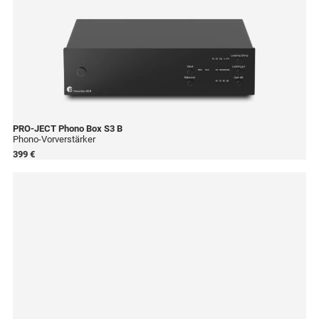
PRO-JECT
Phono Box S3 B
Phono-Vorverstärker
399 €