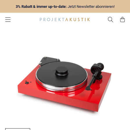
3% Rabatt & immer up-to-date:
Jetzt Newsletter abonnieren!
Zur Su
Z