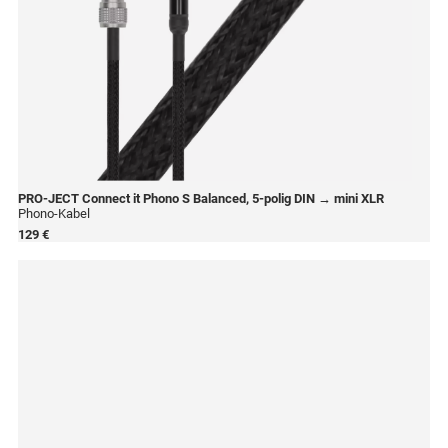
PRO-JECT
Connect it Phono S Balanced, 5-polig DIN → mini XLR
Phono-Kabel
129 €