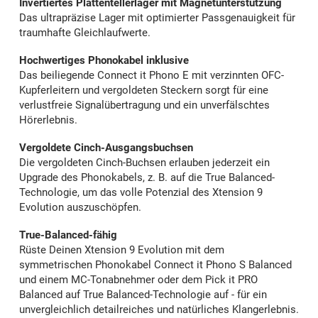
Invertiertes Plattentellerlager mit Magnetunterstützung
Das ultrapräzise Lager mit optimierter Passgenauigkeit für
traumhafte Gleichlaufwerte.
Hochwertiges Phonokabel inklusive
Das beiliegende Connect it Phono E mit verzinnten OFC-
Kupferleitern und vergoldeten Steckern sorgt für eine
verlustfreie Signalübertragung und ein unverfälschtes
Hörerlebnis.
Vergoldete Cinch-Ausgangsbuchsen
Die vergoldeten Cinch-Buchsen erlauben jederzeit ein
Upgrade des Phonokabels, z. B. auf die True Balanced-
Technologie, um das volle Potenzial des Xtension 9
Evolution auszuschöpfen.
True-Balanced-fähig
Rüste Deinen Xtension 9 Evolution mit dem
symmetrischen Phonokabel Connect it Phono S Balanced
und einem MC-Tonabnehmer oder dem Pick it PRO
Balanced auf True Balanced-Technologie auf - für ein
unvergleichlich detailreiches und natürliches Klangerlebnis.