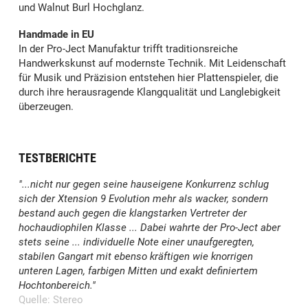
und Walnut Burl Hochglanz.
Handmade in EU
In der Pro-Ject Manufaktur trifft traditionsreiche
Handwerkskunst auf modernste Technik. Mit Leidenschaft
für Musik und Präzision entstehen hier Plattenspieler, die
durch ihre herausragende Klangqualität und Langlebigkeit
überzeugen.
TESTBERICHTE
"...nicht nur gegen seine hauseigene Konkurrenz schlug
sich der Xtension 9 Evolution mehr als wacker, sondern
bestand auch gegen die klangstarken Vertreter der
hochaudiophilen Klasse ... Dabei wahrte der Pro-Ject aber
stets seine ... individuelle Note einer unaufgeregten,
stabilen Gangart mit ebenso kräftigen wie knorrigen
unteren Lagen, farbigen Mitten und exakt definiertem
Hochtonbereich."
Quelle: Stereo