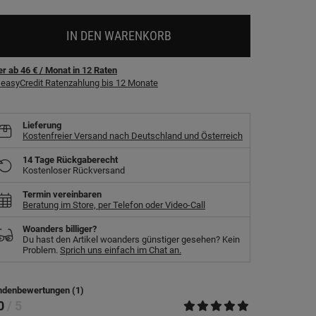
IN DEN WARENKORB
r ab 46 €
/ Monat
in
12
Raten
easyCredit Ratenzahlung bis 12 Monate
Lieferung
Kostenfreier Versand nach Deutschland und Österreich
14 Tage Rückgaberecht
Kostenloser Rückversand
Termin vereinbaren
Beratung im Store, per Telefon oder Video-Call
Woanders billiger?
Du hast den Artikel woanders günstiger gesehen? Kein
Problem.
Sprich uns einfach im Chat an.
ndenbewertungen (1)
.0
/ 5