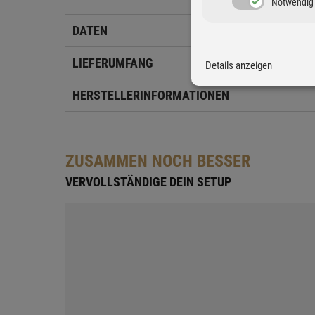
Notwendig
DATEN
LIEFERUMFANG
Details anzeigen
HERSTELLERINFORMATIONEN
ZUSAMMEN NOCH BESSER
VERVOLLSTÄNDIGE DEIN SETUP