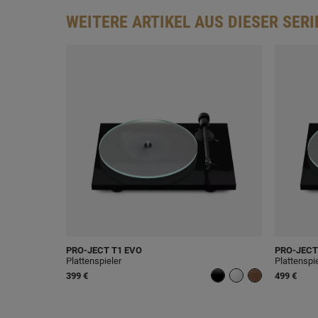
WEITERE ARTIKEL AUS DIESER SERI
PRO-JECT
T1 EVO
PRO-JECT
Plattenspieler
Plattenspi
399 €
499 €