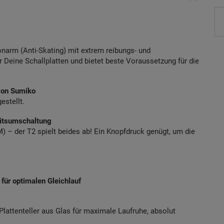
n­arm (Anti-Skating) mit extrem reibungs- und
r Deine Schallplatten und bietet beste Voraussetzung für die
von Sumiko
estellt.
eitsumschaltung
) – der T2 spielt beides ab! Ein Knopfdruck genügt, um die
für optimalen Gleichlauf
lattenteller aus Glas für maximale Laufruhe, absolut