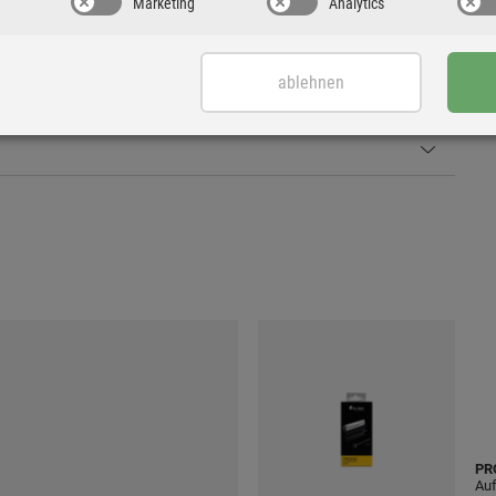
Marketing
Analytics
ablehnen
PR
Auf